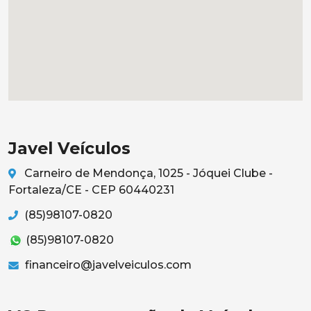
Javel Veículos
Carneiro de Mendonça, 1025 - Jóquei Clube -
Fortaleza/CE - CEP 60440231
(85)98107-0820
(85)98107-0820
financeiro@javelveiculos.com