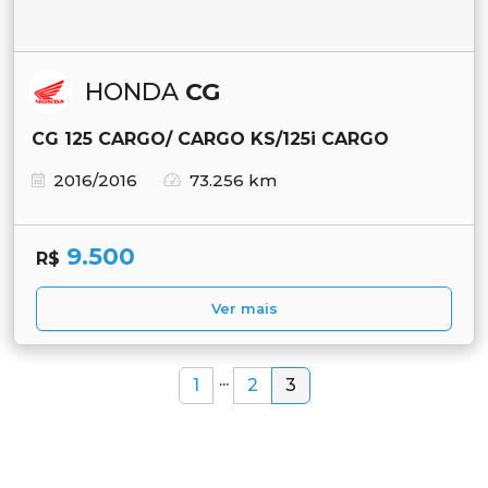
HONDA
CG
CG 125 CARGO/ CARGO KS/125i CARGO
2016/2016
73.256 km
9.500
R$
Ver mais
...
1
2
3