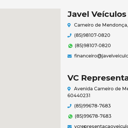
Javel Veículos
Carneiro de Mendonça, 
(85)98107-0820
(85)98107-0820
financeiro@javelveicul
VC Representa
Avenida Carneiro de Me
60440231
(85)99678-7683
(85)99678-7683
vcrepresentacaoveicu