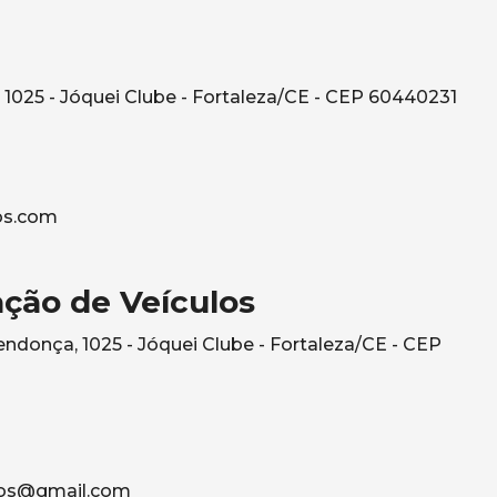
1025 - Jóquei Clube - Fortaleza/CE - CEP 60440231
os.com
ção de Veículos
ndonça, 1025 - Jóquei Clube - Fortaleza/CE - CEP
los@gmail.com