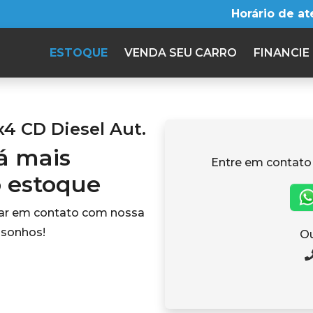
Horário de a
ESTOQUE
VENDA SEU CARRO
FINANCIE
x4 CD Diesel Aut.
tá mais
Entre em contato
o estoque
rar em contato com nossa
 sonhos!
Ou