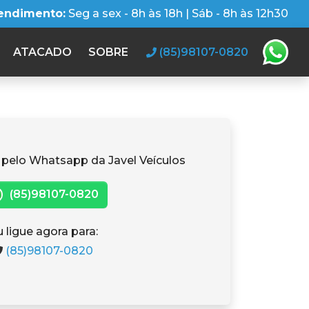
tendimento:
Seg a sex - 8h às 18h | Sáb - 8h às 12h30
ATACADO
SOBRE
(85)98107-0820
 pelo Whatsapp da Javel Veículos
(85)98107-0820
 ligue agora para:
(85)98107-0820