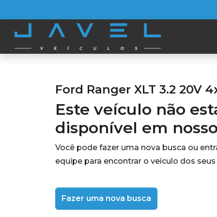
Ford Ranger XLT 3.2 20V 4
Este veículo não es
disponível em noss
Você pode fazer uma nova busca ou ent
equipe para encontrar o veículo dos seus
Fazer uma nova busca