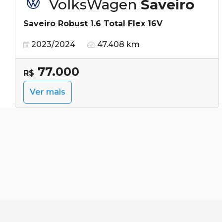
VolksWagen
Saveiro
Saveiro Robust 1.6 Total Flex 16V
2023/2024
47.408 km
77.000
R$
Ver mais