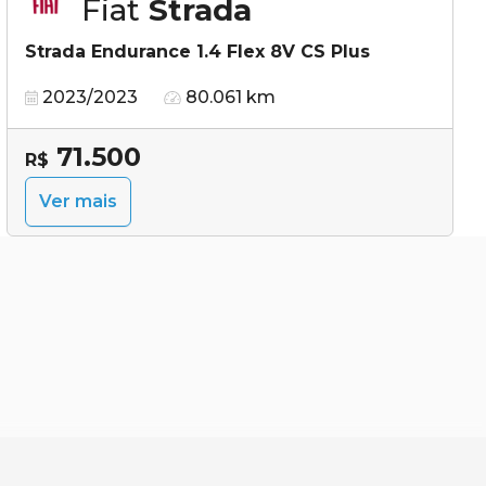
Fiat
Strada
Strada Endurance 1.4 Flex 8V CS Plus
2023/2023
80.061 km
71.500
R$
Ver mais