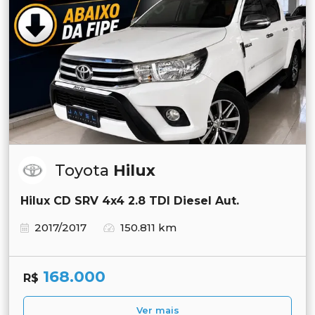
Toyota
Hilux
Hilux CD SRV 4x4 2.8 TDI Diesel Aut.
2017/2017
150.811 km
168.000
R$
Ver mais