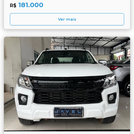
181.000
R$
Ver mais