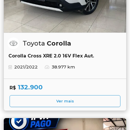
Toyota
Corolla
Corolla Cross XRE 2.0 16V Flex Aut.
2021/2022
38.977 km
132.900
R$
Ver mais