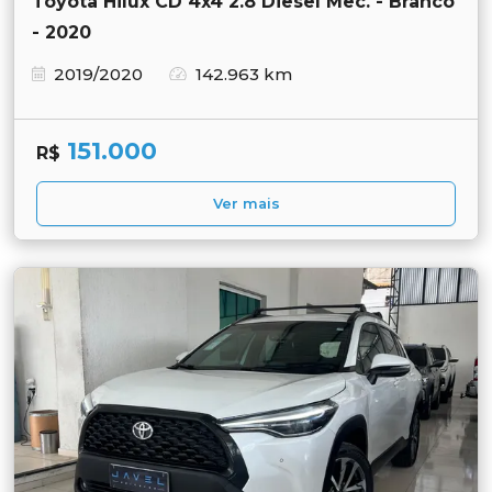
Toyota Hilux CD 4x4 2.8 Diesel Mec. - Branco
- 2020
2019/2020
142.963 km
151.000
R$
Ver mais