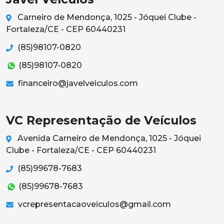
Carneiro de Mendonça, 1025 - Jóquei Clube -
Fortaleza/CE - CEP 60440231
(85)98107-0820
(85)98107-0820
financeiro@javelveiculos.com
VC Representação de Veículos
Avenida Carneiro de Mendonça, 1025 - Jóquei
Clube - Fortaleza/CE - CEP 60440231
(85)99678-7683
(85)99678-7683
vcrepresentacaoveiculos@gmail.com