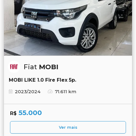
Fiat
MOBI
MOBI LIKE 1.0 Fire Flex 5p.
2023/2024
71.611 km
55.000
R$
Ver mais