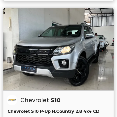
Chevrolet
S10
Chevrolet S10 P-Up H.Country 2.8 4x4 CD