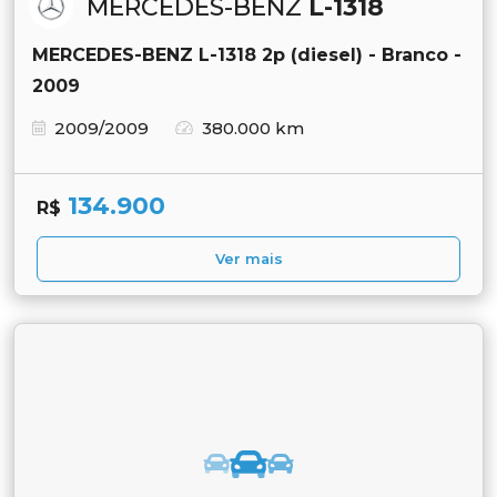
MERCEDES-BENZ
L-1318
MERCEDES-BENZ L-1318 2p (diesel) - Branco -
2009
2009/2009
380.000 km
134.900
R$
Ver mais