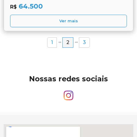
64.500
R$
Ver mais
...
...
1
2
3
Nossas redes sociais