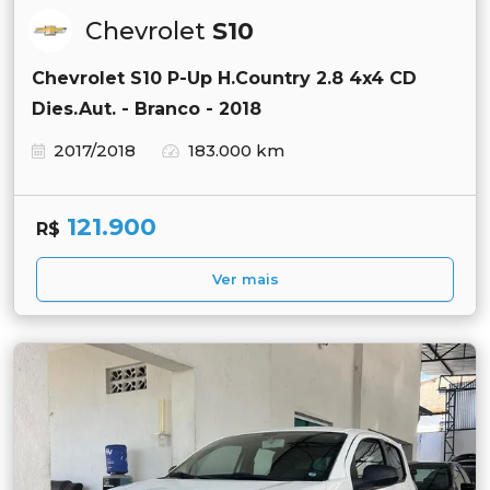
Chevrolet
S10
Chevrolet S10 P-Up H.Country 2.8 4x4 CD
Dies.Aut. - Branco - 2018
2017/2018
183.000 km
121.900
R$
Ver mais