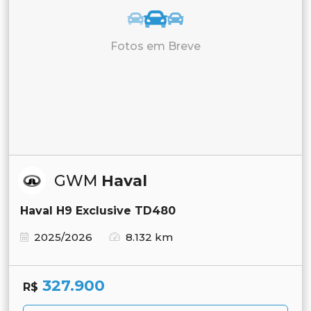
Fotos em Breve
GWM
Haval
Haval H9 Exclusive TD480
2025/2026
8.132 km
327.900
R$