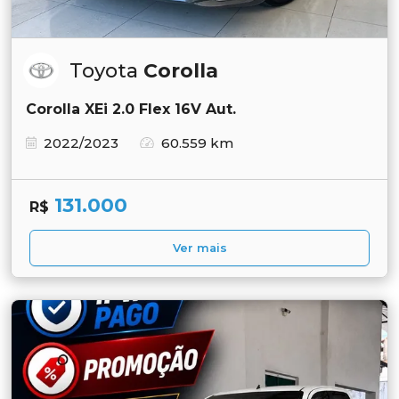
Toyota
Corolla
Corolla XEi 2.0 Flex 16V Aut.
2022/2023
60.559 km
131.000
R$
Ver mais