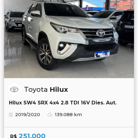
Toyota
Hilux
Hilux SW4 SRX 4x4 2.8 TDI 16V Dies. Aut.
2019/2020
139.088 km
251.000
R$