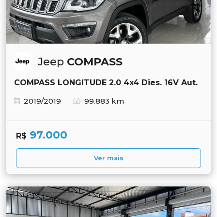
Jeep
COMPASS
COMPASS LONGITUDE 2.0 4x4 Dies. 16V Aut.
2019/2019
99.883 km
97.000
R$
Ver mais