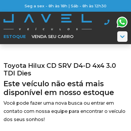
Seg a sex - 8h às 18h | Sáb - 8h às 12h30
ESTOQUE
VENDA SEU CARRO
Toyota Hilux CD SRV D4-D 4x4 3.0
TDI Dies
Este veículo não está mais
disponível em nosso estoque
Você pode fazer uma nova busca ou entrar em
contato com nossa equipe para encontrar o veículo
dos seus sonhos!