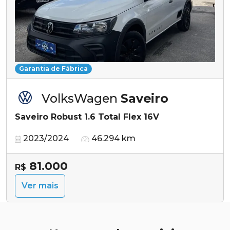
Garantia de Fábrica
VolksWagen
Saveiro
Saveiro Robust 1.6 Total Flex 16V
2023/2024
46.294 km
81.000
R$
Ver mais