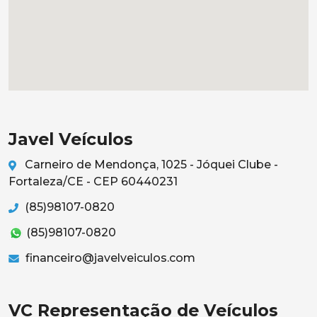
Javel Veículos
Carneiro de Mendonça, 1025 - Jóquei Clube -
Fortaleza/CE - CEP 60440231
(85)98107-0820
(85)98107-0820
financeiro@javelveiculos.com
VC Representação de Veículos