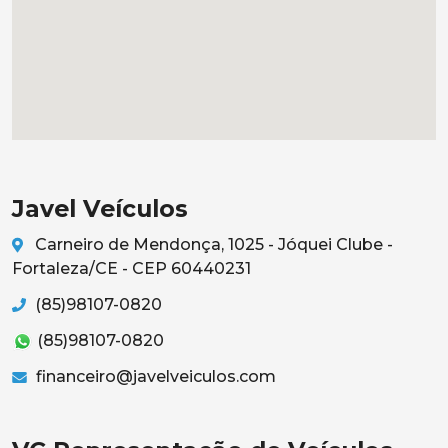
Javel Veículos
Carneiro de Mendonça, 1025 - Jóquei Clube -
Fortaleza/CE - CEP 60440231
(85)98107-0820
(85)98107-0820
financeiro@javelveiculos.com