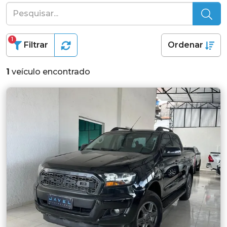
1
Filtrar
Ordenar
1
veículo encontrado