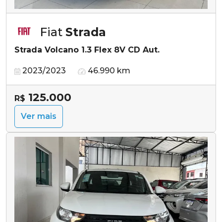
Fiat
Strada
Strada Volcano 1.3 Flex 8V CD Aut.
2023/2023
46.990 km
125.000
R$
Ver mais