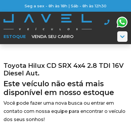
Seg a sex - 8h às 18h | Sáb - 8h às 12h30
ESTOQUE
VENDA SEU CARRO
Toyota Hilux CD SRX 4x4 2.8 TDI 16V
Diesel Aut.
Este veículo não está mais
disponível em nosso estoque
Você pode fazer uma nova busca ou entrar em
contato com nossa equipe para encontrar o veículo
dos seus sonhos!