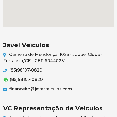
Javel Veículos
Carneiro de Mendonça, 1025 - Jóquei Clube -
Fortaleza/CE - CEP 60440231
(85)98107-0820
(85)98107-0820
financeiro@javelveiculos.com
VC Representação de Veículos