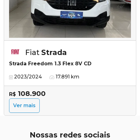
Fiat
Strada
Strada Freedom 1.3 Flex 8V CD
2023/2024
17.891 km
108.900
R$
Ver mais
Nossas redes sociais