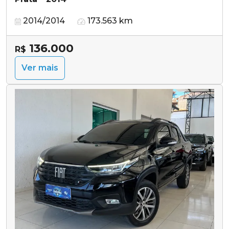
2014/2014
173.563 km
136.000
R$
Ver mais