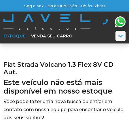
Seg a sex - 8h às 18h | Sáb - 8h às 12h30
ESTOQUE
VENDA SEU CARRO
Fiat Strada Volcano 1.3 Flex 8V CD
Aut.
Este veículo não está mais
disponível em nosso estoque
Você pode fazer uma nova busca ou entrar em
contato com nossa equipe para encontrar o veículo
dos seus sonhos!