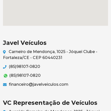
Javel Veículos
Carneiro de Mendonça, 1025 - Jóquei Clube -
Fortaleza/CE - CEP 60440231
(85)98107-0820
(85)98107-0820
financeiro@javelveiculos.com
VC Representação de Veículos