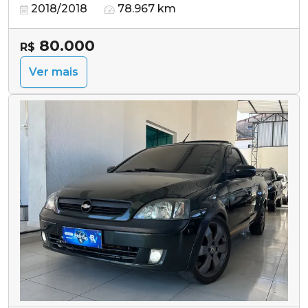
2018/2018
78.967 km
80.000
R$
Ver mais