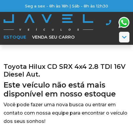
Seg a sex - 8h às 18h | Sáb - 8h às 12h30
ESTOQUE
VENDA SEU CARRO
Toyota Hilux CD SRX 4x4 2.8 TDI 16V
Diesel Aut.
Este veículo não está mais
disponível em nosso estoque
Você pode fazer uma nova busca ou entrar em
contato com nossa equipe para encontrar o veículo
dos seus sonhos!