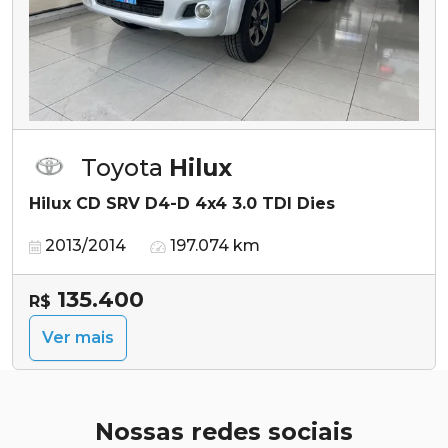
Toyota
Hilux
Hilux CD SRV D4-D 4x4 3.0 TDI Dies
2013/2014
197.074 km
135.400
R$
Ver mais
Nossas redes sociais