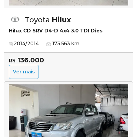
Toyota
Hilux
Hilux CD SRV D4-D 4x4 3.0 TDI Dies
2014/2014
173.563 km
136.000
R$
Ver mais