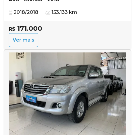
2018/2018
153.133 km
171.000
R$
Ver mais