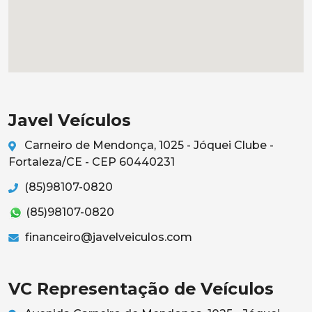
Javel Veículos
Carneiro de Mendonça, 1025 - Jóquei Clube -
Fortaleza/CE - CEP 60440231
(85)98107-0820
(85)98107-0820
financeiro@javelveiculos.com
VC Representação de Veículos