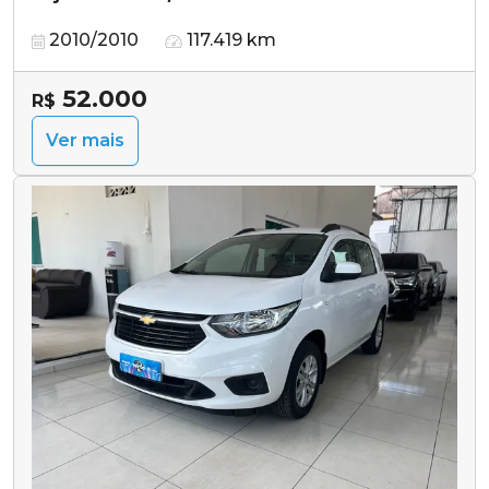
2010/2010
117.419 km
52.000
R$
Ver mais