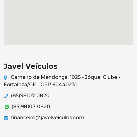
Javel Veículos
Carneiro de Mendonça, 1025 - Jóquei Clube -
Fortaleza/CE - CEP 60440231
(85)98107-0820
(85)98107-0820
financeiro@javelveiculos.com