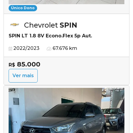
Único Dono
Chevrolet
SPIN
SPIN LT 1.8 8V Econo.Flex 5p Aut.
2022/2023
67.676 km
85.000
R$
Ver mais