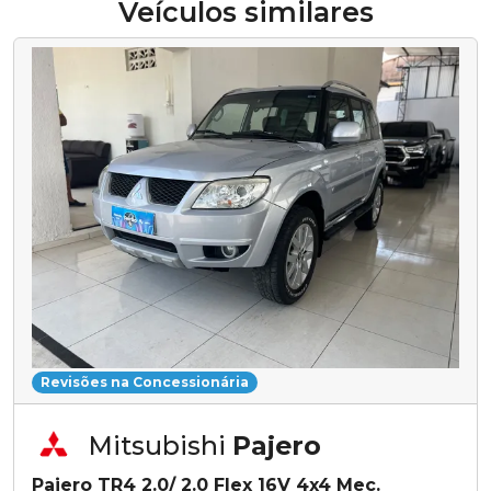
Veículos similares
Revisões na Concessionária
Mitsubishi
Pajero
Pajero TR4 2.0/ 2.0 Flex 16V 4x4 Mec.