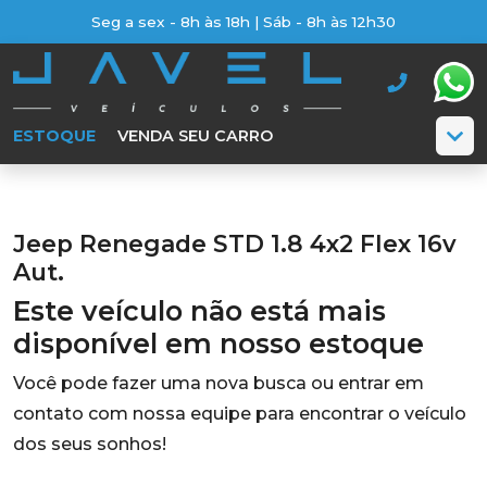
Seg a sex - 8h às 18h | Sáb - 8h às 12h30
ESTOQUE
VENDA SEU CARRO
Jeep Renegade STD 1.8 4x2 Flex 16v
Aut.
Este veículo não está mais
disponível em nosso estoque
Você pode fazer uma nova busca ou entrar em
contato com nossa equipe para encontrar o veículo
dos seus sonhos!