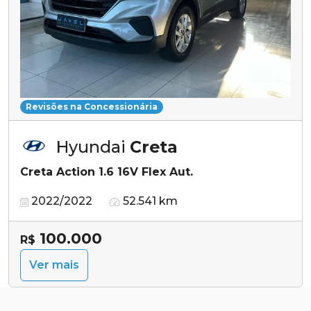
Revisões na Concessionária
Hyundai
Creta
Creta Action 1.6 16V Flex Aut.
2022/2022
52.541 km
100.000
R$
Ver mais