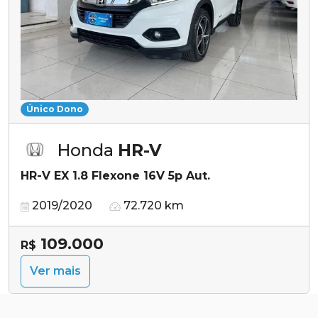
Único Dono
Honda
HR-V
HR-V EX 1.8 Flexone 16V 5p Aut.
2019/2020
72.720 km
109.000
R$
Ver mais