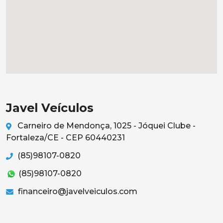
Javel Veículos
Carneiro de Mendonça, 1025 - Jóquei Clube -
Fortaleza/CE - CEP 60440231
(85)98107-0820
(85)98107-0820
financeiro@javelveiculos.com