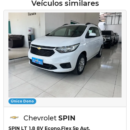
Veículos similares
Único Dono
Chevrolet
SPIN
SPIN LT 1.8 8V Econo.Flex 5p Aut.