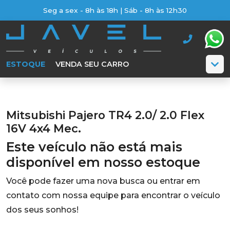
Seg a sex - 8h às 18h | Sáb - 8h às 12h30
ESTOQUE
VENDA SEU CARRO
Mitsubishi Pajero TR4 2.0/ 2.0 Flex
16V 4x4 Mec.
Este veículo não está mais
disponível em nosso estoque
Você pode fazer uma nova busca ou entrar em
contato com nossa equipe para encontrar o veículo
dos seus sonhos!