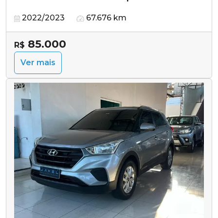
2022/2023
67.676 km
85.000
R$
Ver mais