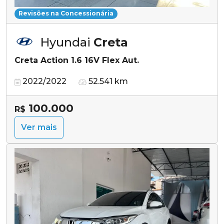
Revisões na Concessionária
Hyundai
Creta
Creta Action 1.6 16V Flex Aut.
2022/2022
52.541 km
100.000
R$
Ver mais