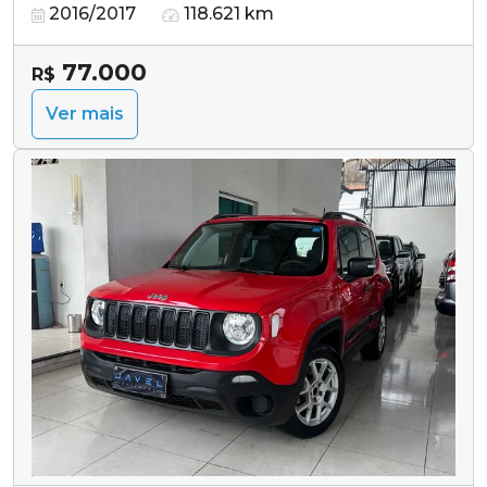
2016/2017
118.621 km
77.000
R$
Ver mais