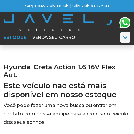
Seg a sex - 8h às 18h | Sáb - 8h às 12h30
ESTOQUE
VENDA SEU CARRO
Hyundai Creta Action 1.6 16V Flex
Aut.
Este veículo não está mais
disponível em nosso estoque
Você pode fazer uma nova busca ou entrar em
contato com nossa equipe para encontrar o veículo
dos seus sonhos!