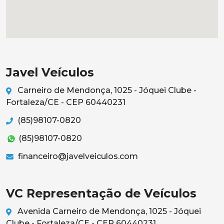
Javel Veículos
Carneiro de Mendonça, 1025 - Jóquei Clube -
Fortaleza/CE - CEP 60440231
(85)98107-0820
(85)98107-0820
financeiro@javelveiculos.com
VC Representação de Veículos
Avenida Carneiro de Mendonça, 1025 - Jóquei
Clube - Fortaleza/CE - CEP 60440231