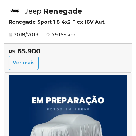
Jeep
Renegade
Renegade Sport 1.8 4x2 Flex 16V Aut.
2018/2019
79.165 km
65.900
R$
Ver mais