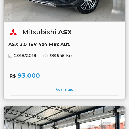
Mitsubishi
ASX
ASX 2.0 16V 4x4 Flex Aut.
2018/2018
98.545 km
93.000
R$
Ver mais