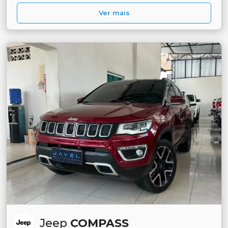
Ver mais
Jeep
COMPASS