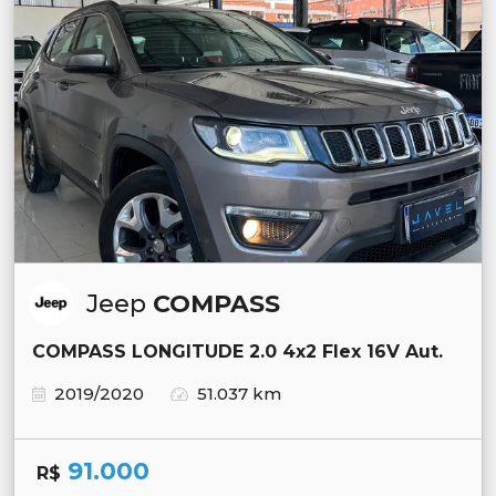
Jeep
COMPASS
COMPASS LONGITUDE 2.0 4x2 Flex 16V Aut.
2019/2020
51.037 km
91.000
R$