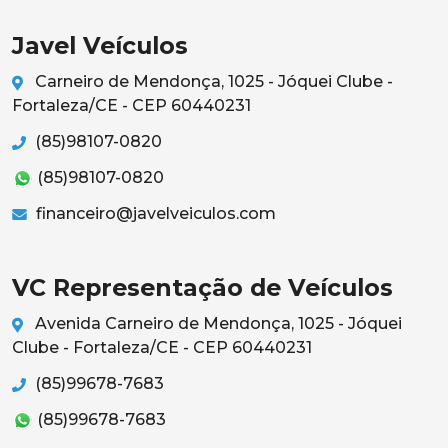
Javel Veículos
Carneiro de Mendonça, 1025 - Jóquei Clube -
Fortaleza/CE - CEP 60440231
(85)98107-0820
(85)98107-0820
financeiro@javelveiculos.com
VC Representação de Veículos
Avenida Carneiro de Mendonça, 1025 - Jóquei
Clube - Fortaleza/CE - CEP 60440231
(85)99678-7683
(85)99678-7683