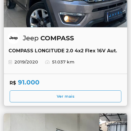
Jeep
COMPASS
COMPASS LONGITUDE 2.0 4x2 Flex 16V Aut.
2019/2020
51.037 km
91.000
R$
Ver mais