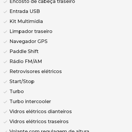
Encosto de cabeça traseiro
Entrada USB
Kit Multimídia
Limpador traseiro
Navegador GPS
Paddle Shift
Rádio FM/AM
Retrovisores elétricos
Start/Stop
Turbo
Turbo intercooler
Vidros elétricos dianteiros
Vidros elétricos traseiros
Volante com regulagem de altura