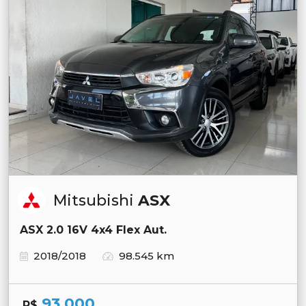
Mitsubishi
ASX
ASX 2.0 16V 4x4 Flex Aut.
2018/2018
98.545 km
93.000
R$