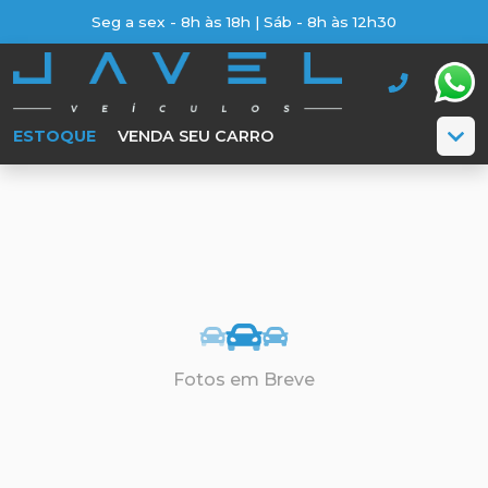
Seg a sex - 8h às 18h | Sáb - 8h às 12h30
ESTOQUE
VENDA SEU CARRO
Fotos em Breve