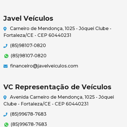
Javel Veículos
Carneiro de Mendonça, 1025 - Jóquei Clube -
Fortaleza/CE - CEP 60440231
(85)98107-0820
(85)98107-0820
financeiro@javelveiculos.com
VC Representação de Veículos
Avenida Carneiro de Mendonça, 1025 - Jóquei
Clube - Fortaleza/CE - CEP 60440231
(85)99678-7683
(85)99678-7683