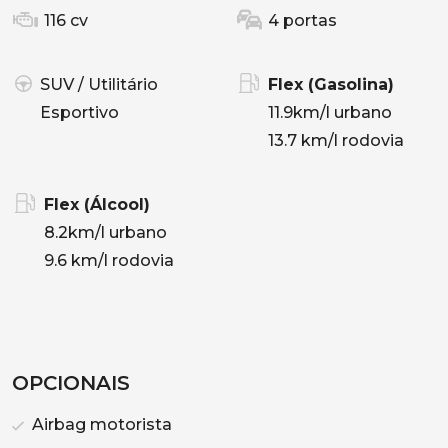
116 cv
4 portas
SUV / Utilitário
Flex (Gasolina)
Esportivo
11.9km/l urbano
13.7 km/l rodovia
Flex (Álcool)
8.2km/l urbano
9.6 km/l rodovia
OPCIONAIS
Airbag motorista