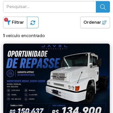
1
Filtrar
Ordenar
1
veículo encontrado