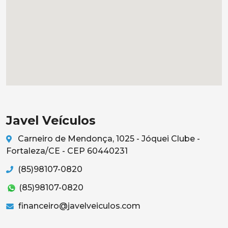
Javel Veículos
Carneiro de Mendonça, 1025 - Jóquei Clube -
Fortaleza/CE - CEP 60440231
(85)98107-0820
(85)98107-0820
financeiro@javelveiculos.com