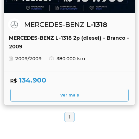
MERCEDES-BENZ
L-1318
MERCEDES-BENZ L-1318 2p (diesel) - Branco -
2009
2009/2009
380.000 km
134.900
R$
Ver mais
1