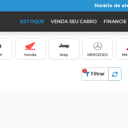
Horário de a
ESTOQUE
VENDA SEU CARRO
FINANCIE
M
Honda
Jeep
MERCEDES
Mit
1
Filtrar