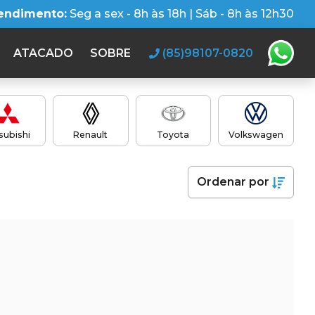
tendimento:
Seg a sex - 8h às 18h | Sáb - 8h às 12h30
ATACADO
SOBRE
(85)98107-0820
subishi
Renault
Toyota
Volkswagen
Ordenar
por