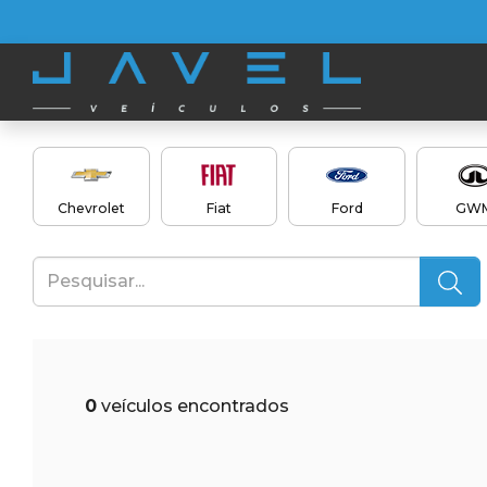
Chevrolet
Fiat
Ford
GW
0
veículos encontrados