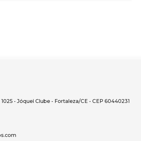
1025 - Jóquei Clube - Fortaleza/CE - CEP 60440231
os.com