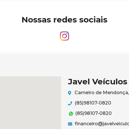
Nossas redes sociais
Javel Veículos
Carneiro de Mendonça, 
(85)98107-0820
(85)98107-0820
financeiro@javelveicul