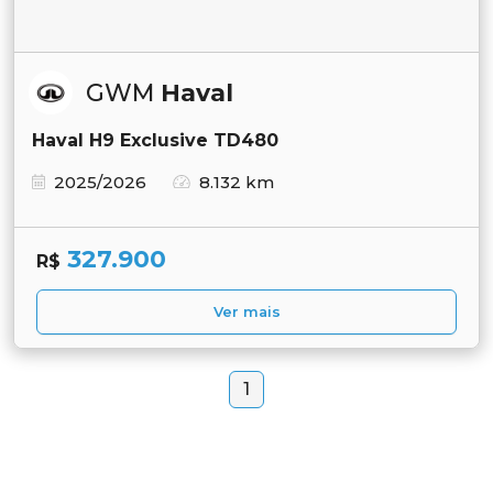
GWM
Haval
Haval H9 Exclusive TD480
2025/2026
8.132 km
327.900
R$
Ver mais
1