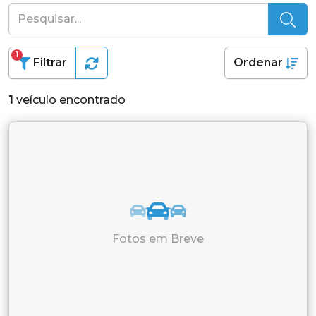
1
Filtrar
Ordenar
1
veículo encontrado
Fotos em Breve