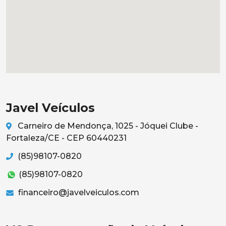
Javel Veículos
Carneiro de Mendonça, 1025 - Jóquei Clube -
Fortaleza/CE - CEP 60440231
(85)98107-0820
(85)98107-0820
financeiro@javelveiculos.com