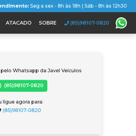
tendimento:
Seg a sex - 8h às 18h | Sáb - 8h às 12h30
ATACADO
SOBRE
(85)98107-0820
 pelo Whatsapp da Javel Veículos
(85)98107-0820
 ligue agora para:
(85)98107-0820