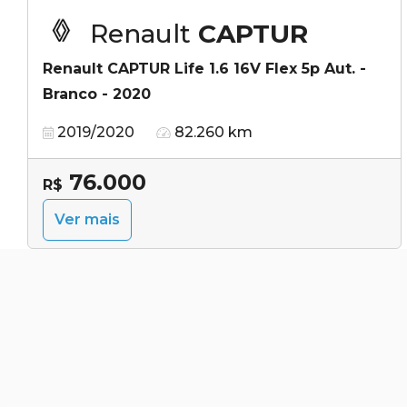
Renault
CAPTUR
Renault CAPTUR Life 1.6 16V Flex 5p Aut. -
Branco - 2020
2019/2020
82.260 km
76.000
R$
Ver mais