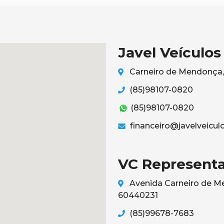
Javel Veículos
Carneiro de Mendonça, 
(85)98107-0820
(85)98107-0820
financeiro@javelveicul
VC Representa
Avenida Carneiro de Me
60440231
(85)99678-7683