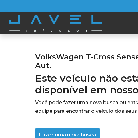
VolksWagen T-Cross Sense 
Aut.
Este veículo não es
disponível em noss
Você pode fazer uma nova busca ou ent
equipe para encontrar o veículo dos seus
Fazer uma nova busca