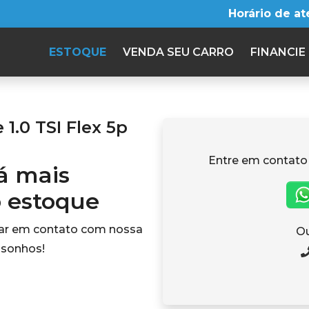
Horário de a
ESTOQUE
VENDA SEU CARRO
FINANCIE
1.0 TSI Flex 5p
Entre em contato
tá mais
o estoque
rar em contato com nossa
Ou
 sonhos!