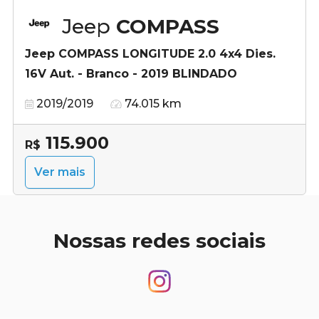
Jeep
COMPASS
Jeep COMPASS LONGITUDE 2.0 4x4 Dies.
16V Aut. - Branco - 2019 BLINDADO
2019/2019
74.015 km
115.900
R$
Ver mais
Nossas redes sociais