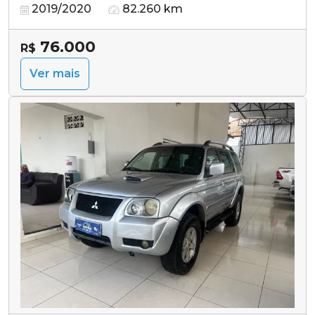
2019/2020
82.260 km
76.000
R$
Ver mais