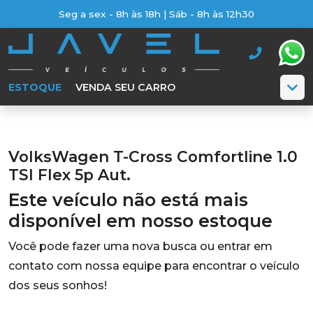
Seg a sex - 8h às 18h | Sáb - 8h às 12h30
ESTOQUE
VENDA SEU CARRO
VolksWagen T-Cross Comfortline 1.0
TSI Flex 5p Aut.
Este veículo não está mais
disponível em nosso estoque
Você pode fazer uma nova busca ou entrar em
contato com nossa equipe para encontrar o veículo
dos seus sonhos!