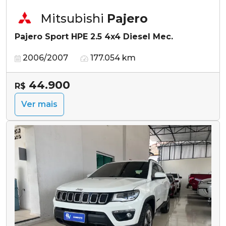
Mitsubishi
Pajero
Pajero Sport HPE 2.5 4x4 Diesel Mec.
2006/2007
177.054 km
44.900
R$
Ver mais