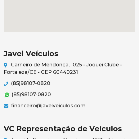
Javel Veículos
Carneiro de Mendonça, 1025 - Jóquei Clube -
Fortaleza/CE - CEP 60440231
(85)98107-0820
(85)98107-0820
financeiro@javelveiculos.com
VC Representação de Veículos