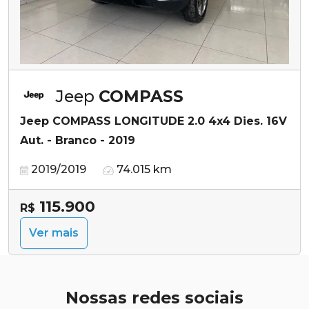
Jeep
COMPASS
Jeep COMPASS LONGITUDE 2.0 4x4 Dies. 16V
Aut. - Branco - 2019
2019/2019
74.015 km
115.900
R$
Ver mais
Nossas redes sociais