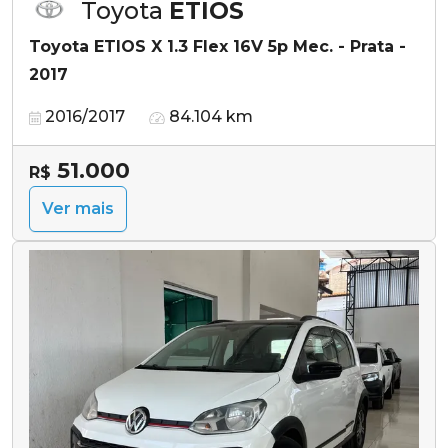
Toyota
ETIOS
Toyota ETIOS X 1.3 Flex 16V 5p Mec. - Prata -
2017
2016/2017
84.104 km
51.000
R$
Ver mais