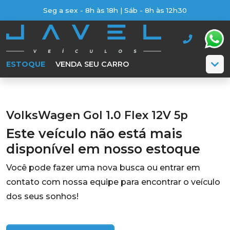
Seg a sex - 8h às 18h | Sáb - 8h às 12h30
ESTOQUE
VENDA SEU CARRO
VolksWagen Gol 1.0 Flex 12V 5p
Este veículo não está mais
disponível em nosso estoque
Você pode fazer uma nova busca ou entrar em
contato com nossa equipe para encontrar o veículo
dos seus sonhos!