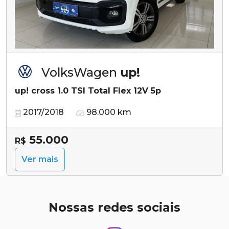
VolksWagen
up!
up! cross 1.0 TSI Total Flex 12V 5p
2017/2018
98.000 km
55.000
R$
Ver mais
Nossas redes sociais