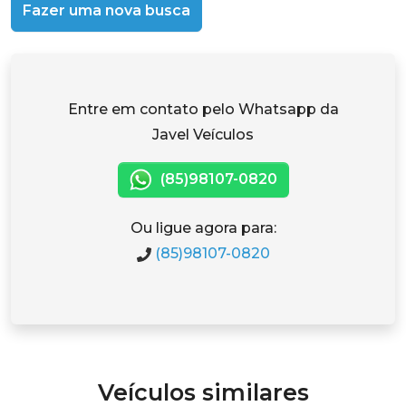
Fazer uma nova busca
Entre em contato pelo Whatsapp da
Javel Veículos
(85)98107-0820
Ou ligue agora para:
(85)98107-0820
Veículos similares