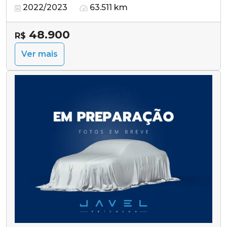
2022/2023
63.511 km
48.900
R$
Ver mais