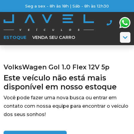
Seg a sex - 8h às 18h | Sáb - 8h às 12h30
ESTOQUE
VENDA SEU CARRO
VolksWagen Gol 1.0 Flex 12V 5p
Este veículo não está mais
disponível em nosso estoque
Você pode fazer uma nova busca ou entrar em
contato com nossa equipe para encontrar o veículo
dos seus sonhos!