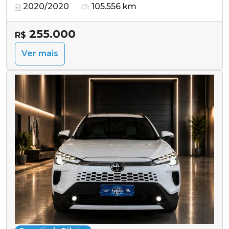
2020/2020
105.556 km
255.000
R$
Ver mais