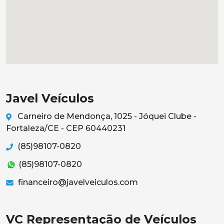
Javel Veículos
Carneiro de Mendonça, 1025 - Jóquei Clube -
Fortaleza/CE - CEP 60440231
(85)98107-0820
(85)98107-0820
financeiro@javelveiculos.com
VC Representação de Veículos