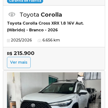
Garantia de Fábrica
Toyota
Corolla
Toyota Corolla Cross XRX 1.8 16V Aut.
(Híbrido) - Branco - 2026
2025/2026
6.656 km
215.900
R$
Ver mais