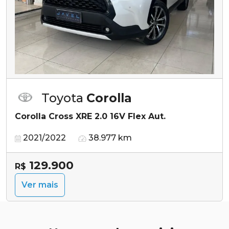
Toyota
Corolla
Corolla Cross XRE 2.0 16V Flex Aut.
2021/2022
38.977 km
129.900
R$
Ver mais