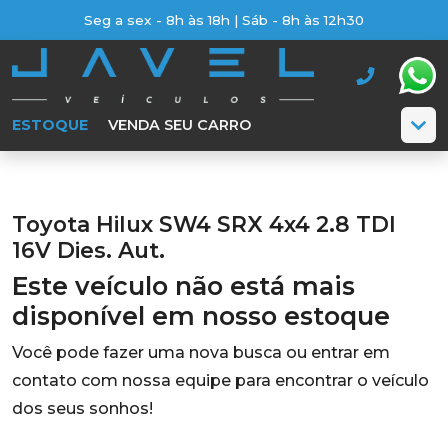
Seg a sex - 8h às 18h | Sáb - 8h às 12h30
ESTOQUE
VENDA SEU CARRO
Toyota Hilux SW4 SRX 4x4 2.8 TDI
16V Dies. Aut.
Este veículo não está mais
disponível em nosso estoque
Você pode fazer uma nova busca ou entrar em
contato com nossa equipe para encontrar o veículo
dos seus sonhos!