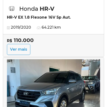
Honda
HR-V
HR-V EX 1.8 Flexone 16V 5p Aut.
2019/2020
64.221 km
110.000
R$
Ver mais