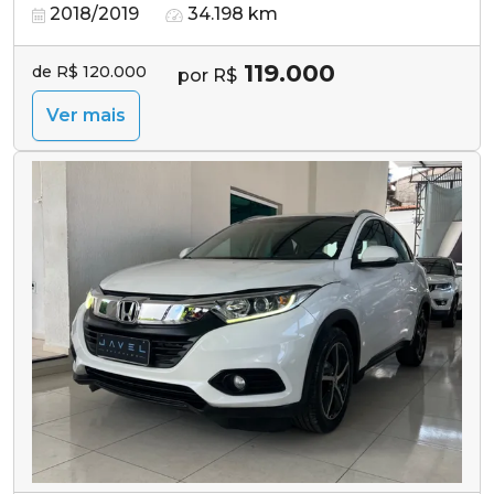
2018/2019
34.198 km
119.000
de R$ 120.000
por R$
Ver mais