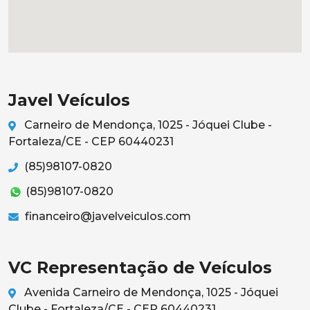
Javel Veículos
Carneiro de Mendonça, 1025 - Jóquei Clube -
Fortaleza/CE - CEP 60440231
(85)98107-0820
(85)98107-0820
financeiro@javelveiculos.com
VC Representação de Veículos
Avenida Carneiro de Mendonça, 1025 - Jóquei
Clube - Fortaleza/CE - CEP 60440231