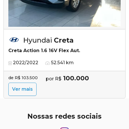
Hyundai
Creta
Creta Action 1.6 16V Flex Aut.
2022/2022
52.541 km
100.000
de R$ 103.500
por R$
Ver mais
Nossas redes sociais