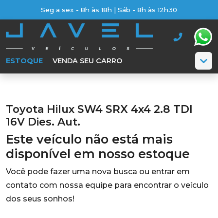
Seg a sex - 8h às 18h | Sáb - 8h às 12h30
ESTOQUE
VENDA SEU CARRO
Toyota Hilux SW4 SRX 4x4 2.8 TDI
16V Dies. Aut.
Este veículo não está mais
disponível em nosso estoque
Você pode fazer uma nova busca ou entrar em
contato com nossa equipe para encontrar o veículo
dos seus sonhos!