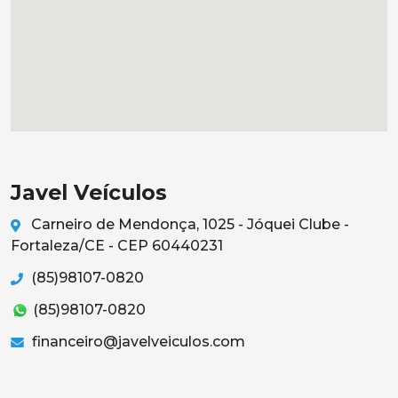
Javel Veículos
Carneiro de Mendonça, 1025 - Jóquei Clube -
Fortaleza/CE - CEP 60440231
(85)98107-0820
(85)98107-0820
financeiro@javelveiculos.com