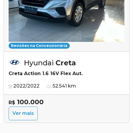
Revisões na Concessionária
Hyundai
Creta
Creta Action 1.6 16V Flex Aut.
2022/2022
52.541 km
100.000
R$
Ver mais