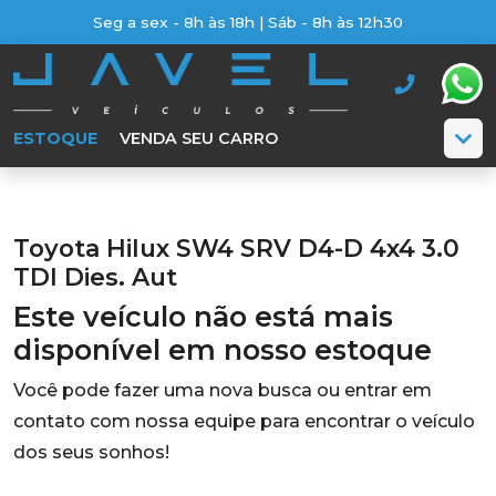
Seg a sex - 8h às 18h | Sáb - 8h às 12h30
ESTOQUE
VENDA SEU CARRO
Toyota Hilux SW4 SRV D4-D 4x4 3.0
TDI Dies. Aut
Este veículo não está mais
disponível em nosso estoque
Você pode fazer uma nova busca ou entrar em
contato com nossa equipe para encontrar o veículo
dos seus sonhos!