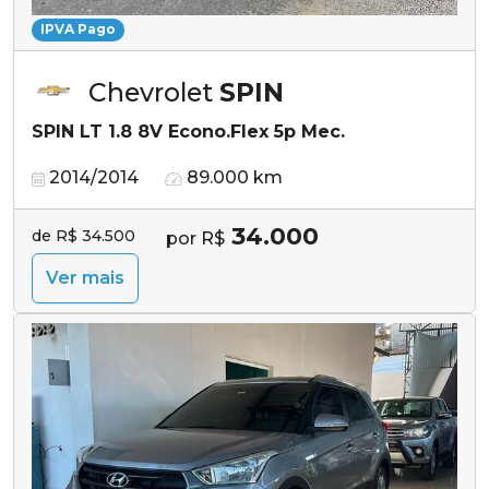
IPVA Pago
Chevrolet
SPIN
SPIN LT 1.8 8V Econo.Flex 5p Mec.
2014/2014
89.000 km
34.000
de R$ 34.500
por R$
Ver mais