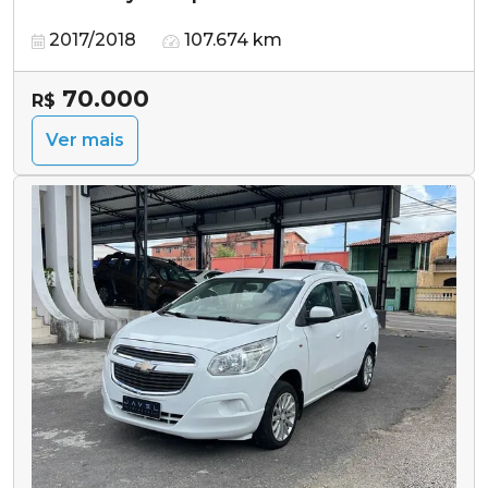
2017/2018
107.674 km
70.000
R$
Ver mais