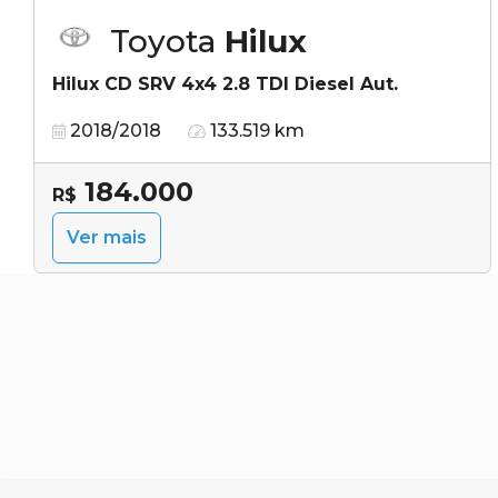
Toyota
Hilux
Hilux CD SRV 4x4 2.8 TDI Diesel Aut.
2018/2018
133.519 km
184.000
R$
Ver mais