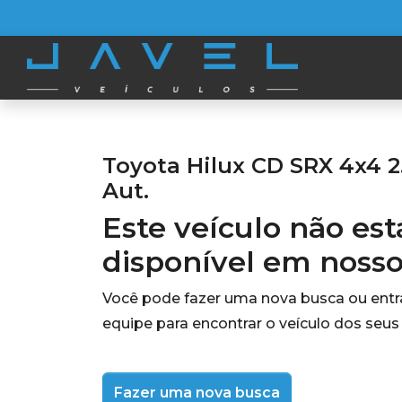
Toyota Hilux CD SRX 4x4 2.
Aut.
Este veículo não es
disponível em noss
Você pode fazer uma nova busca ou ent
equipe para encontrar o veículo dos seus
Fazer uma nova busca