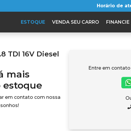
Horário de a
ESTOQUE
VENDA SEU CARRO
FINANCIE
8 TDI 16V Diesel
Entre em contato
tá mais
o estoque
rar em contato com nossa
Ou
 sonhos!