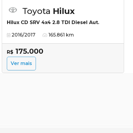
Toyota
Hilux
Hilux CD SRV 4x4 2.8 TDI Diesel Aut.
2016/2017
165.861 km
175.000
R$
Ver mais