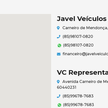
Javel Veículos
Carneiro de Mendonça, 
(85)98107-0820
(85)98107-0820
financeiro@javelveicul
VC Representa
Avenida Carneiro de Me
60440231
(85)99678-7683
(85)99678-7683