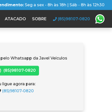
tendimento:
Seg a sex - 8h às 18h | Sáb - 8h às 12h30
ATACADO
SOBRE
(85)98107-0820
 pelo Whatsapp da Javel Veículos
(85)98107-0820
 ligue agora para:
(85)98107-0820