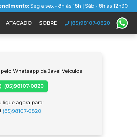
tendimento:
Seg a sex - 8h às 18h | Sáb - 8h às 12h30
ATACADO
SOBRE
(85)98107-0820
 pelo Whatsapp da Javel Veículos
(85)98107-0820
 ligue agora para:
(85)98107-0820