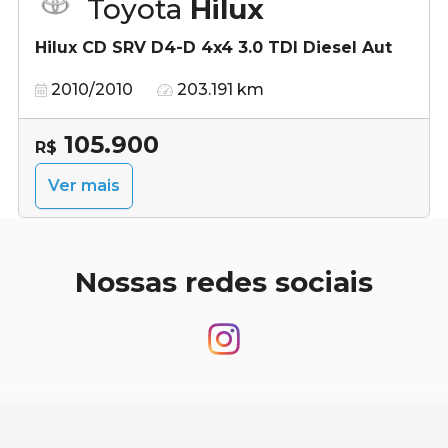
Toyota
Hilux
Hilux CD SRV D4-D 4x4 3.0 TDI Diesel Aut
2010/2010
203.191 km
105.900
R$
Ver mais
Nossas redes sociais