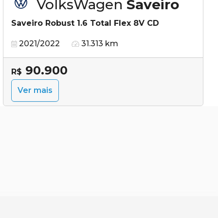
VolksWagen
Saveiro
Saveiro Robust 1.6 Total Flex 8V CD
2021/2022
31.313 km
90.900
R$
Ver mais