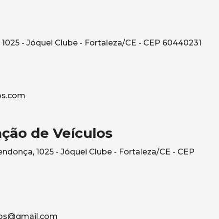
1025 - Jóquei Clube - Fortaleza/CE - CEP 60440231
os.com
ção de Veículos
ndonça, 1025 - Jóquei Clube - Fortaleza/CE - CEP
los@gmail.com