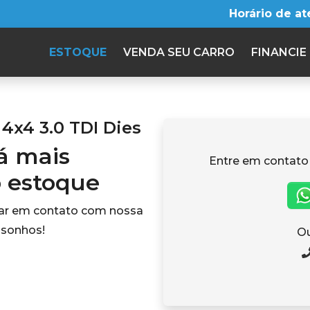
Horário de a
ESTOQUE
VENDA SEU CARRO
FINANCIE
4x4 3.0 TDI Dies
tá mais
Entre em contato
o estoque
rar em contato com nossa
 sonhos!
Ou