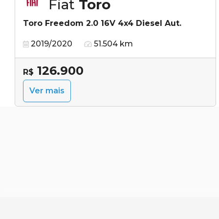
Fiat
Toro
Toro Freedom 2.0 16V 4x4 Diesel Aut.
2019/2020
51.504 km
126.900
R$
Ver mais