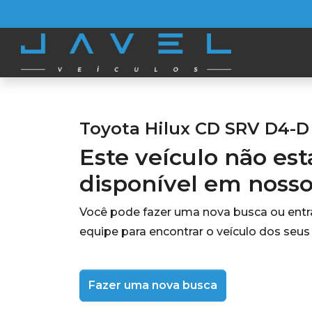
Toyota Hilux CD SRV D4-D 
Este veículo não es
disponível em noss
Você pode fazer uma nova busca ou ent
equipe para encontrar o veículo dos seus
Fazer uma nova busca