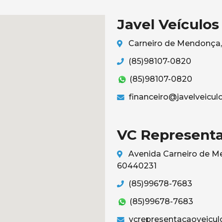
Javel Veículos
Carneiro de Mendonça, 
(85)98107-0820
(85)98107-0820
financeiro@javelveicul
VC Representa
Avenida Carneiro de Me
60440231
(85)99678-7683
(85)99678-7683
vcrepresentacaoveicu