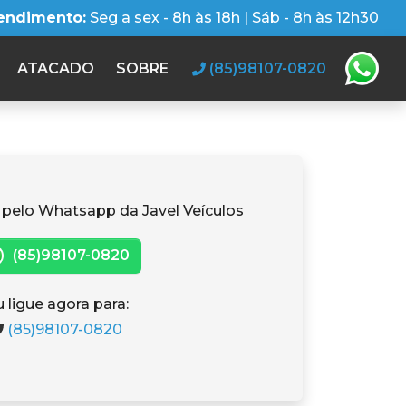
tendimento:
Seg a sex - 8h às 18h | Sáb - 8h às 12h30
ATACADO
SOBRE
(85)98107-0820
 pelo Whatsapp da Javel Veículos
(85)98107-0820
 ligue agora para:
(85)98107-0820