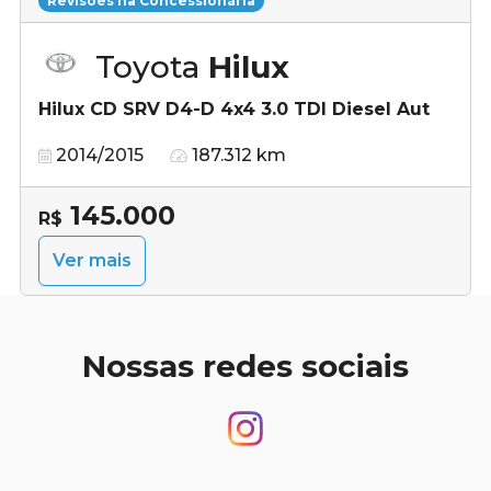
Revisões na Concessionária
Toyota
Hilux
Hilux CD SRV D4-D 4x4 3.0 TDI Diesel Aut
2014/2015
187.312 km
145.000
R$
Ver mais
Nossas redes sociais