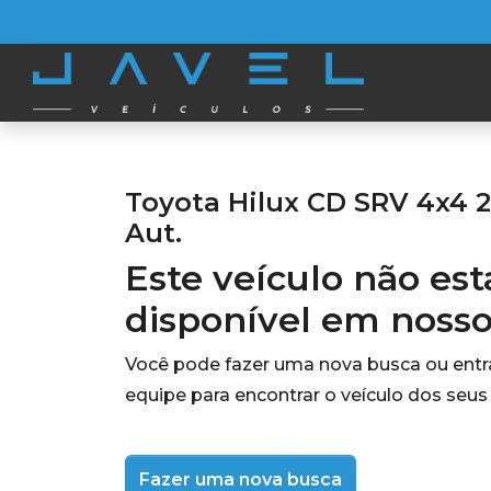
Toyota Hilux CD SRV 4x4 2
Aut.
Este veículo não es
disponível em noss
Você pode fazer uma nova busca ou ent
equipe para encontrar o veículo dos seus
Fazer uma nova busca