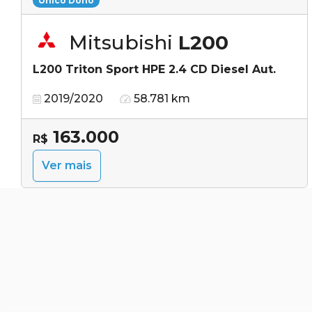
Único Dono
Mitsubishi
L200
L200 Triton Sport HPE 2.4 CD Diesel Aut.
2019/2020
58.781 km
163.000
R$
Ver mais