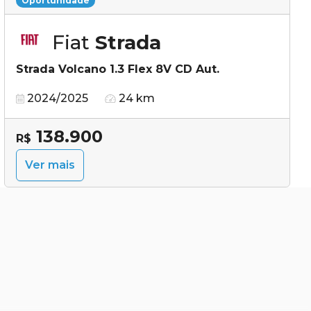
Oportunidade
Fiat
Strada
Strada Volcano 1.3 Flex 8V CD Aut.
2024/2025
24 km
138.900
R$
Ver mais