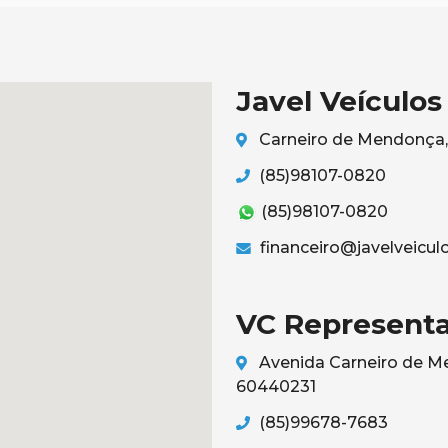
Javel Veículos
Carneiro de Mendonça, 
(85)98107-0820
(85)98107-0820
financeiro@javelveicul
VC Representa
Avenida Carneiro de Me
60440231
(85)99678-7683