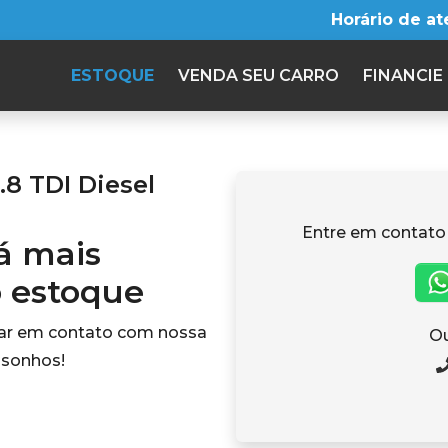
Horário de a
ESTOQUE
VENDA SEU CARRO
FINANCIE
.8 TDI Diesel
Entre em contato
tá mais
o estoque
rar em contato com nossa
Ou
 sonhos!