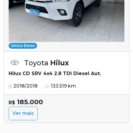
Único Dono
Toyota
Hilux
Hilux CD SRV 4x4 2.8 TDI Diesel Aut.
2018/2018
133.519 km
185.000
R$
Ver mais