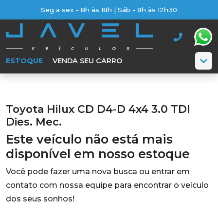
Seg a sex - 8h às 18h | Sáb - 8h às 12h30
ESTOQUE
VENDA SEU CARRO
Toyota Hilux CD D4-D 4x4 3.0 TDI
Dies. Mec.
Este veículo não está mais
disponível em nosso estoque
Você pode fazer uma nova busca ou entrar em
contato com nossa equipe para encontrar o veículo
dos seus sonhos!