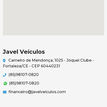
Javel Veículos
Carneiro de Mendonça, 1025 - Jóquei Clube -
Fortaleza/CE - CEP 60440231
(85)98107-0820
(85)98107-0820
financeiro@javelveiculos.com