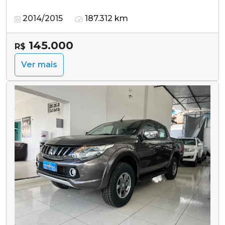
2014/2015
187.312 km
145.000
R$
Ver mais