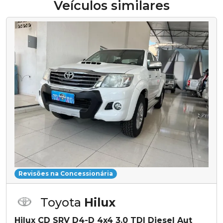
Veículos similares
Revisões na Concessionária
Toyota
Hilux
Hilux CD SRV D4-D 4x4 3.0 TDI Diesel Aut