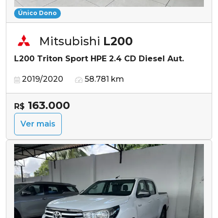
Único Dono
Mitsubishi
L200
L200 Triton Sport HPE 2.4 CD Diesel Aut.
2019/2020
58.781 km
163.000
R$
Ver mais