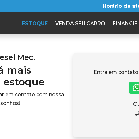
Horário de a
ESTOQUE
VENDA SEU CARRO
FINANCIE
esel Mec.
tá mais
Entre em contato
o estoque
rar em contato com nossa
 sonhos!
Ou