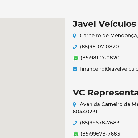
Javel Veículos
Carneiro de Mendonça, 
(85)98107-0820
(85)98107-0820
financeiro@javelveicul
VC Representa
Avenida Carneiro de Me
60440231
(85)99678-7683
(85)99678-7683