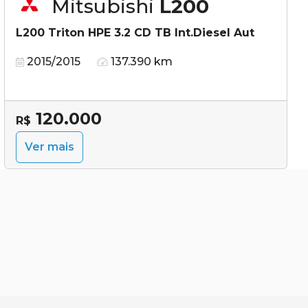
Mitsubishi
L200
L200 Triton HPE 3.2 CD TB Int.Diesel Aut
2015/2015
137.390 km
120.000
R$
Ver mais