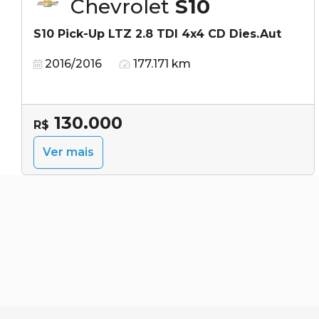
Chevrolet
S10
S10 Pick-Up LTZ 2.8 TDI 4x4 CD Dies.Aut
2016/2016
177.171 km
130.000
R$
Ver mais