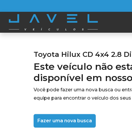
Toyota Hilux CD 4x4 2.8 Di
Este veículo não es
disponível em noss
Você pode fazer uma nova busca ou ent
equipe para encontrar o veículo dos seus
Fazer uma nova busca