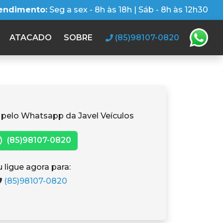
tendimento:
Seg a sex - 8h às 18h | Sáb - 8h às 12h30
ATACADO
SOBRE
(85)98107-0820
 pelo Whatsapp da Javel Veículos
(85)98107-0820
 ligue agora para:
(85)98107-0820