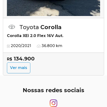
Toyota
Corolla
Corolla XEi 2.0 Flex 16V Aut.
2020/2021
36.800 km
134.900
R$
Ver mais
Nossas redes sociais