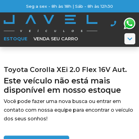
Seg a sex - 8h às 18h | Sáb - 8h às 12h30
ESTOQUE
VENDA SEU CARRO
Toyota Corolla XEi 2.0 Flex 16V Aut.
Este veículo não está mais
disponível em nosso estoque
Você pode fazer uma nova busca ou entrar em
contato com nossa equipe para encontrar o veículo
dos seus sonhos!