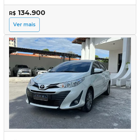
134.900
R$
Ver mais