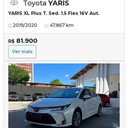
Toyota
YARIS
YARIS XL Plus T. Sed. 1.5 Flex 16V Aut.
2019/2020
47.867 km
81.900
R$
Ver mais