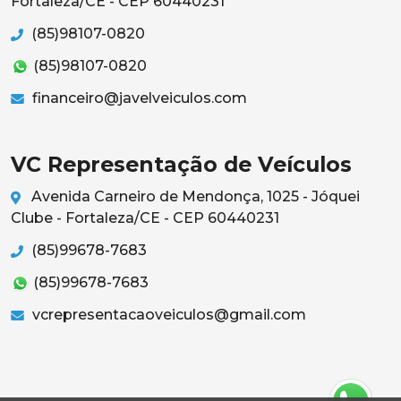
Fortaleza/CE - CEP 60440231
(85)98107-0820
(85)98107-0820
financeiro@javelveiculos.com
VC Representação de Veículos
Avenida Carneiro de Mendonça, 1025 - Jóquei
Clube - Fortaleza/CE - CEP 60440231
(85)99678-7683
(85)99678-7683
vcrepresentacaoveiculos@gmail.com