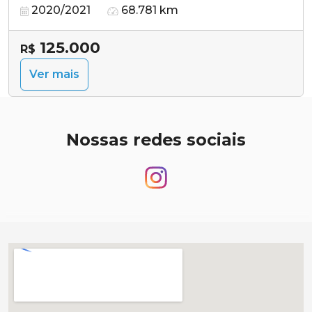
2020/2021
68.781 km
125.000
R$
Ver mais
Nossas redes sociais