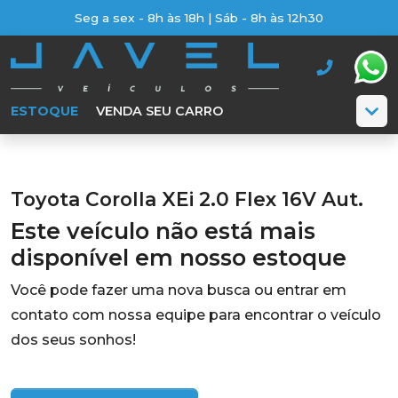
Seg a sex - 8h às 18h | Sáb - 8h às 12h30
ESTOQUE
VENDA SEU CARRO
Toyota Corolla XEi 2.0 Flex 16V Aut.
Este veículo não está mais
disponível em nosso estoque
Você pode fazer uma nova busca ou entrar em
contato com nossa equipe para encontrar o veículo
dos seus sonhos!