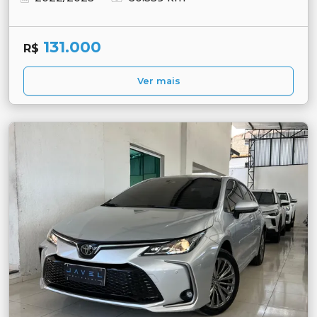
131.000
R$
Ver mais