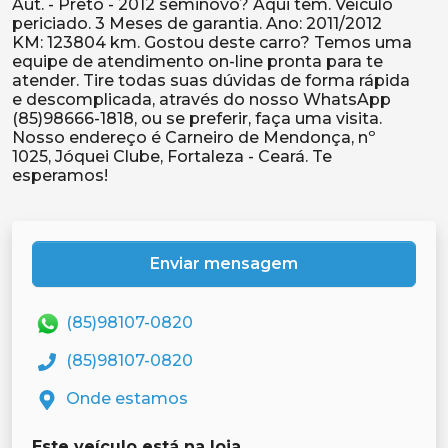
Aut. - Preto - 2012 seminovo? Aqui tem. Veículo
periciado. 3 Meses de garantia. Ano: 2011/2012
KM: 123804 km. Gostou deste carro? Temos uma
equipe de atendimento on-line pronta para te
atender. Tire todas suas dúvidas de forma rápida
e descomplicada, através do nosso WhatsApp
(85)98666-1818, ou se preferir, faça uma visita.
Nosso endereço é Carneiro de Mendonça, nº
1025, Jóquei Clube, Fortaleza - Ceará. Te
Enviar mensagem
(85)98107-0820
(85)98107-0820
Onde estamos
Este veículo está na loja