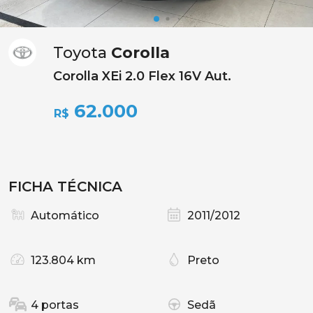
Toyota
Corolla
Corolla XEi 2.0 Flex 16V Aut.
62.000
R$
FICHA TÉCNICA
Automático
2011/2012
123.804 km
Preto
4 portas
Sedã