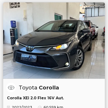
Toyota
Corolla
Corolla XEi 2.0 Flex 16V Aut.
2022/2023
60.559 km