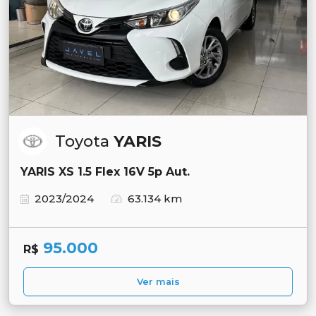
Toyota
YARIS
YARIS XS 1.5 Flex 16V 5p Aut.
2023/2024
63.134 km
95.000
R$
Ver mais