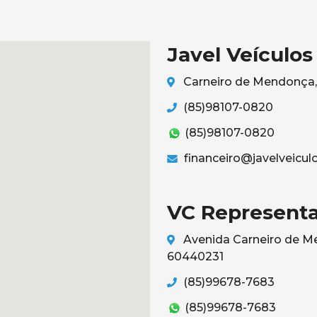
Javel Veículos
Carneiro de Mendonça, 
(85)98107-0820
(85)98107-0820
financeiro@javelveicul
VC Representa
Avenida Carneiro de Me
60440231
(85)99678-7683
(85)99678-7683