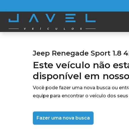
Jeep Renegade Sport 1.8 4x
Este veículo não es
disponível em noss
Você pode fazer uma nova busca ou ent
equipe para encontrar o veículo dos seus
Fazer uma nova busca