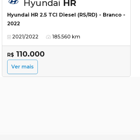
Hyundai
HR
Hyundai HR 2.5 TCI Diesel (RS/RD) - Branco -
2022
2021/2022
185.560 km
110.000
R$
Ver mais