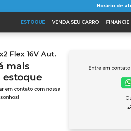
Horário de a
ESTOQUE
VENDA SEU CARRO
FINANCIE
2 Flex 16V Aut.
tá mais
Entre em contato
o estoque
rar em contato com nossa
 sonhos!
Ou