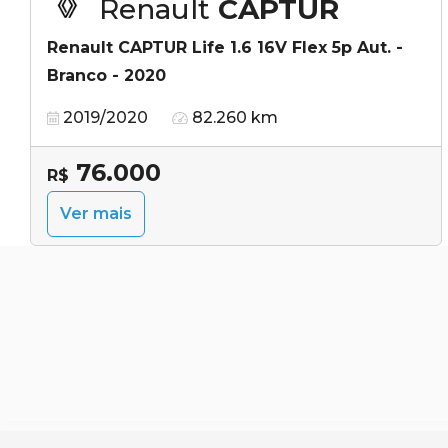
Renault
CAPTUR
Renault CAPTUR Life 1.6 16V Flex 5p Aut. -
Branco - 2020
2019/2020
82.260 km
76.000
R$
Ver mais