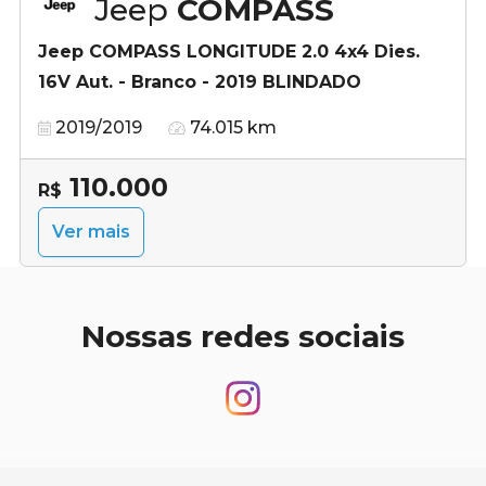
Jeep
COMPASS
Jeep COMPASS LONGITUDE 2.0 4x4 Dies.
16V Aut. - Branco - 2019 BLINDADO
2019/2019
74.015 km
110.000
R$
Ver mais
Nossas redes sociais