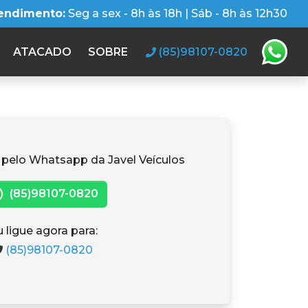
tendimento:
Seg a sex - 8h às 18h | Sáb - 8h às 12h30
ATACADO
SOBRE
(85)98107-0820
 pelo Whatsapp da Javel Veículos
(85)98107-0820
 ligue agora para:
(85)98107-0820