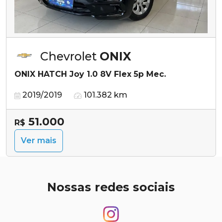
Chevrolet
ONIX
ONIX HATCH Joy 1.0 8V Flex 5p Mec.
2019/2019
101.382 km
51.000
R$
Ver mais
Nossas redes sociais