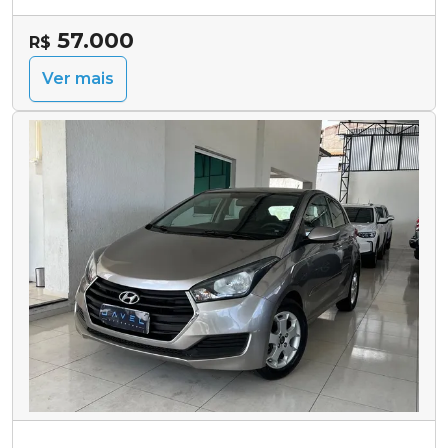
57.000
R$
Ver mais