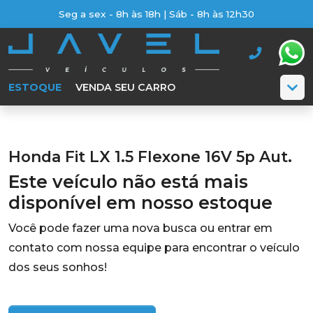
Seg a sex - 8h às 18h | Sáb - 8h às 12h30
ESTOQUE
VENDA SEU CARRO
Honda Fit LX 1.5 Flexone 16V 5p Aut.
Este veículo não está mais
disponível em nosso estoque
Você pode fazer uma nova busca ou entrar em
contato com nossa equipe para encontrar o veículo
dos seus sonhos!