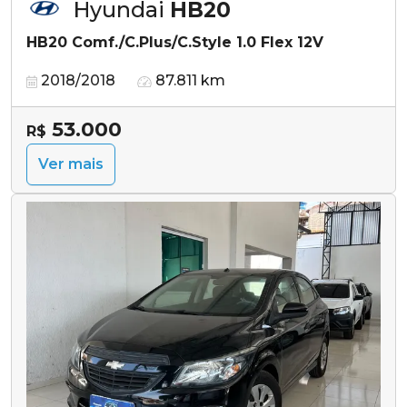
Hyundai
HB20
HB20 Comf./C.Plus/C.Style 1.0 Flex 12V
2018/2018
87.811 km
53.000
R$
Ver mais