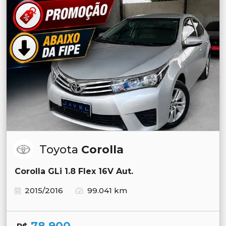
Toyota
Corolla
Corolla GLi 1.8 Flex 16V Aut.
2015/2016
99.041 km
78.900