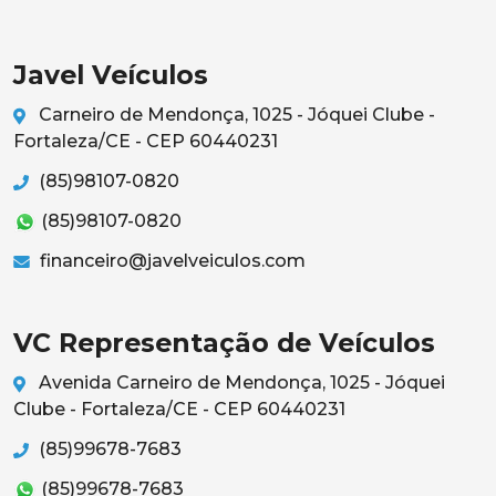
Javel Veículos
Carneiro de Mendonça, 1025 - Jóquei Clube -
Fortaleza/CE - CEP 60440231
(85)98107-0820
(85)98107-0820
financeiro@javelveiculos.com
VC Representação de Veículos
Avenida Carneiro de Mendonça, 1025 - Jóquei
Clube - Fortaleza/CE - CEP 60440231
(85)99678-7683
(85)99678-7683