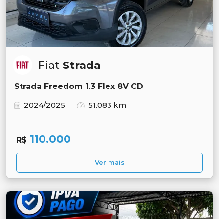
Fiat
Strada
Strada Freedom 1.3 Flex 8V CD
2024/2025
51.083 km
110.000
R$
Ver mais