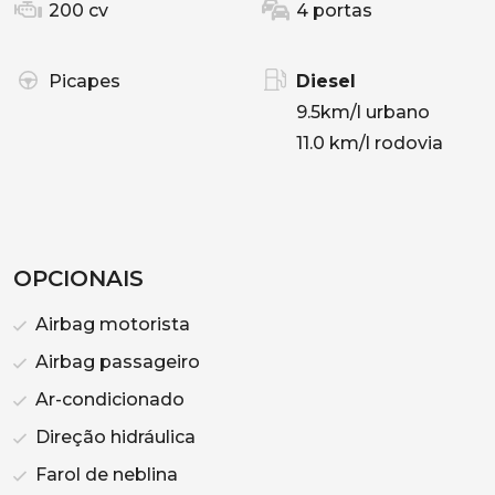
200 cv
4 portas
Picapes
Diesel
9.5km/l urbano
11.0 km/l rodovia
OPCIONAIS
Airbag motorista
Airbag passageiro
Ar-condicionado
Direção hidráulica
Farol de neblina