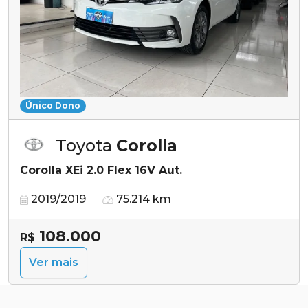
Único Dono
Toyota
Corolla
Corolla XEi 2.0 Flex 16V Aut.
2019/2019
75.214 km
108.000
R$
Ver mais