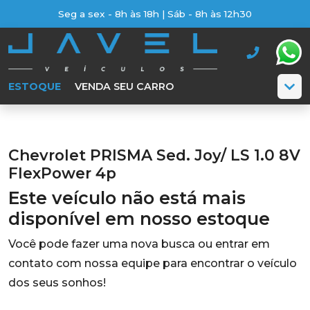
Seg a sex - 8h às 18h | Sáb - 8h às 12h30
ESTOQUE
VENDA SEU CARRO
Chevrolet PRISMA Sed. Joy/ LS 1.0 8V
FlexPower 4p
Este veículo não está mais
disponível em nosso estoque
Você pode fazer uma nova busca ou entrar em
contato com nossa equipe para encontrar o veículo
dos seus sonhos!