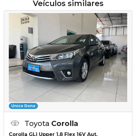
Veículos similares
Único Dono
Toyota
Corolla
Corolla GLi Upper 1.8 Flex 16V Aut.