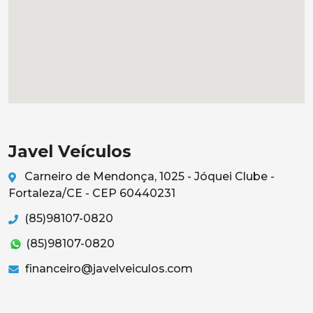
Javel Veículos
Carneiro de Mendonça, 1025 - Jóquei Clube -
Fortaleza/CE - CEP 60440231
(85)98107-0820
(85)98107-0820
financeiro@javelveiculos.com