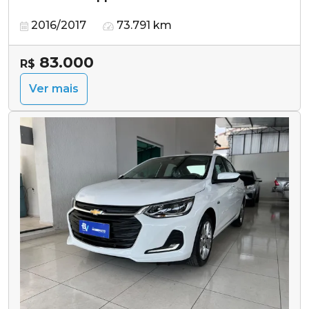
2016/2017
73.791 km
83.000
R$
Ver mais