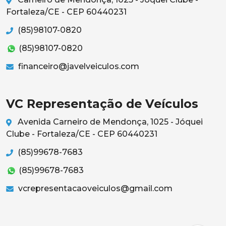
Fortaleza/CE - CEP 60440231
(85)98107-0820
(85)98107-0820
financeiro@javelveiculos.com
VC Representação de Veículos
Avenida Carneiro de Mendonça, 1025 - Jóquei
Clube - Fortaleza/CE - CEP 60440231
(85)99678-7683
(85)99678-7683
vcrepresentacaoveiculos@gmail.com