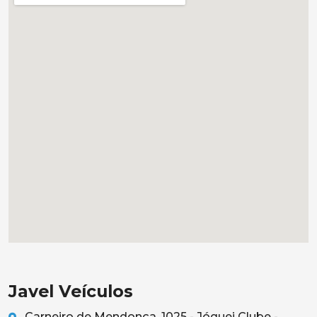
Javel Veículos
Carneiro de Mendonça, 1025 - Jóquei Clube -