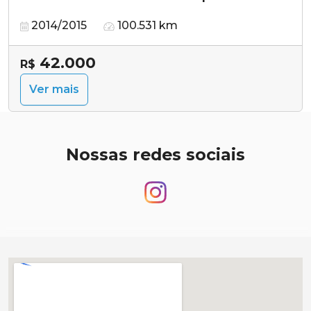
2014/2015
100.531 km
42.000
R$
Ver mais
Nossas redes sociais