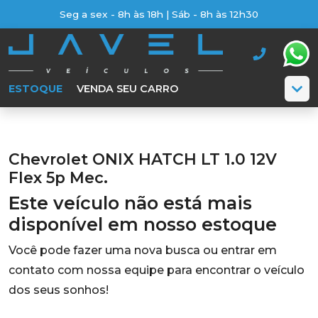
Seg a sex - 8h às 18h | Sáb - 8h às 12h30
ESTOQUE
VENDA SEU CARRO
Chevrolet ONIX HATCH LT 1.0 12V
Flex 5p Mec.
Este veículo não está mais
disponível em nosso estoque
Você pode fazer uma nova busca ou entrar em
contato com nossa equipe para encontrar o veículo
dos seus sonhos!