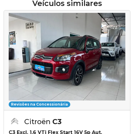
Veículos similares
Revisões na Concessionária
Citroën
C3
C3 Excl. 1.6 VTi Flex Start 16V 5p Aut.