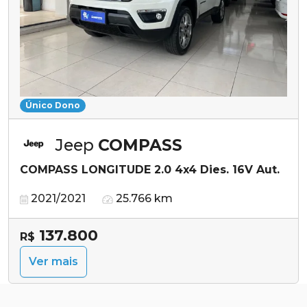
Único Dono
Jeep
COMPASS
COMPASS LONGITUDE 2.0 4x4 Dies. 16V Aut.
2021/2021
25.766 km
137.800
R$
Ver mais