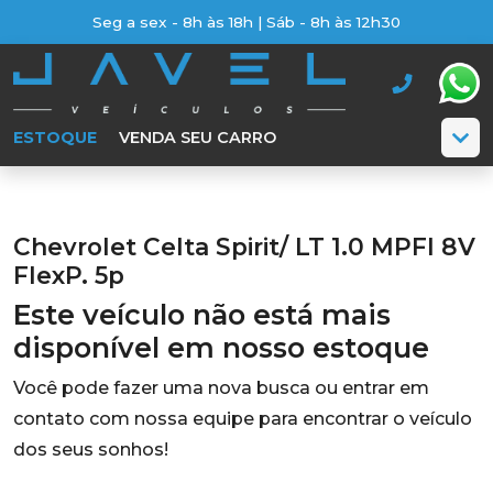
Seg a sex - 8h às 18h | Sáb - 8h às 12h30
ESTOQUE
VENDA SEU CARRO
Chevrolet Celta Spirit/ LT 1.0 MPFI 8V
FlexP. 5p
Este veículo não está mais
disponível em nosso estoque
Você pode fazer uma nova busca ou entrar em
contato com nossa equipe para encontrar o veículo
dos seus sonhos!