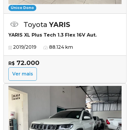
Único Dono
Toyota
YARIS
YARIS XL Plus Tech 1.3 Flex 16V Aut.
2019/2019
88.124 km
72.000
R$
Ver mais