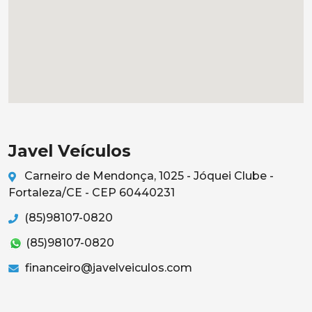
Javel Veículos
Carneiro de Mendonça, 1025 - Jóquei Clube -
Fortaleza/CE - CEP 60440231
(85)98107-0820
(85)98107-0820
financeiro@javelveiculos.com