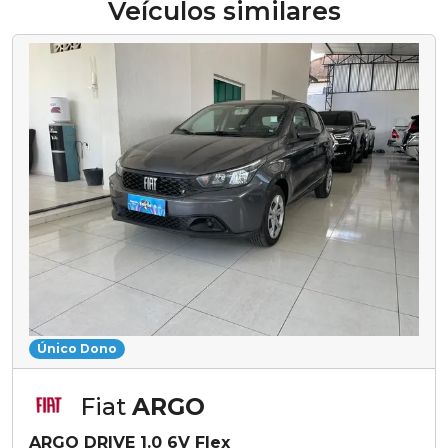
Veículos similares
Único Dono
Fiat
ARGO
ARGO DRIVE 1.0 6V Flex