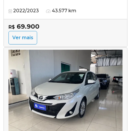
2022/2023
43.577 km
69.900
R$
Ver mais