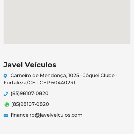
Javel Veículos
Carneiro de Mendonça, 1025 - Jóquei Clube -
Fortaleza/CE - CEP 60440231
(85)98107-0820
(85)98107-0820
financeiro@javelveiculos.com