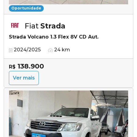
Oportunidade
Fiat
Strada
Strada Volcano 1.3 Flex 8V CD Aut.
2024/2025
24 km
138.900
R$
Ver mais