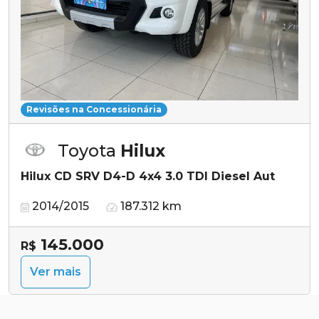
Revisões na Concessionária
Toyota
Hilux
Hilux CD SRV D4-D 4x4 3.0 TDI Diesel Aut
2014/2015
187.312 km
145.000
R$
Ver mais