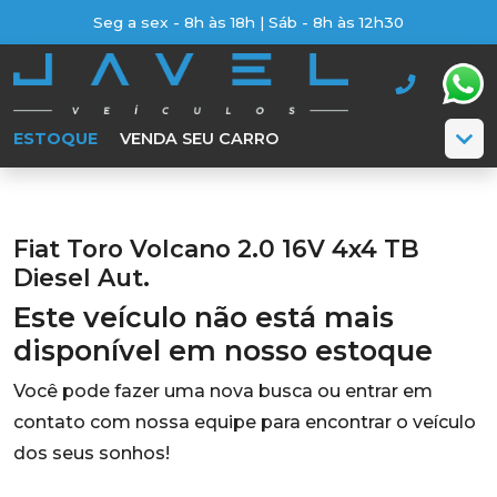
Seg a sex - 8h às 18h | Sáb - 8h às 12h30
ESTOQUE
VENDA SEU CARRO
Fiat Toro Volcano 2.0 16V 4x4 TB
Diesel Aut.
Este veículo não está mais
disponível em nosso estoque
Você pode fazer uma nova busca ou entrar em
contato com nossa equipe para encontrar o veículo
dos seus sonhos!