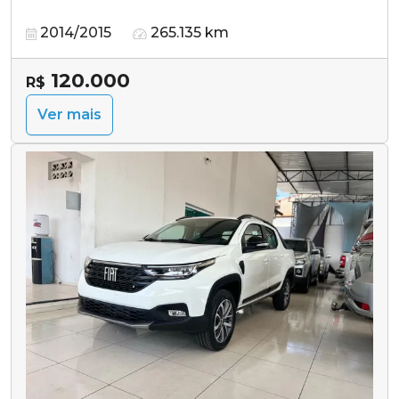
2014/2015
265.135 km
120.000
R$
Ver mais