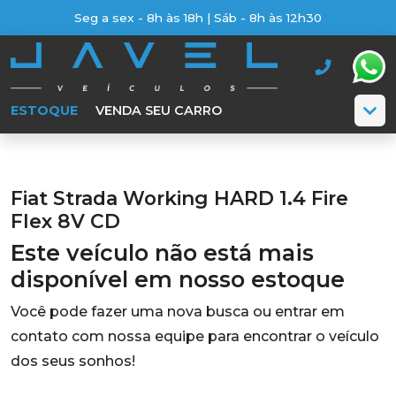
Seg a sex - 8h às 18h | Sáb - 8h às 12h30
ESTOQUE
VENDA SEU CARRO
Fiat Strada Working HARD 1.4 Fire
Flex 8V CD
Este veículo não está mais
disponível em nosso estoque
Você pode fazer uma nova busca ou entrar em
contato com nossa equipe para encontrar o veículo
dos seus sonhos!