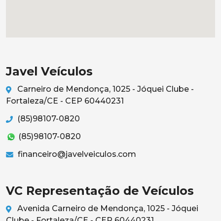
Javel Veículos
Carneiro de Mendonça, 1025 - Jóquei Clube -
Fortaleza/CE - CEP 60440231
(85)98107-0820
(85)98107-0820
financeiro@javelveiculos.com
VC Representação de Veículos
Avenida Carneiro de Mendonça, 1025 - Jóquei
Clube - Fortaleza/CE - CEP 60440231