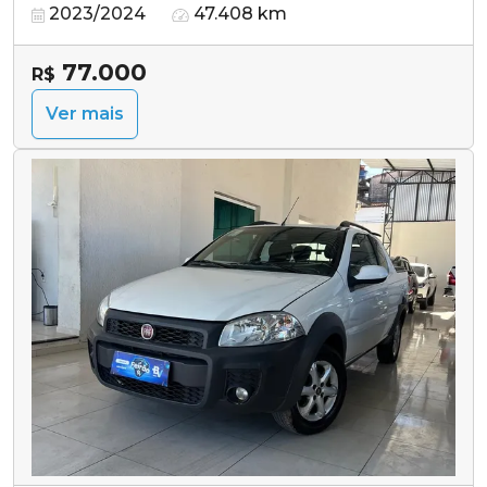
2023/2024
47.408 km
77.000
R$
Ver mais