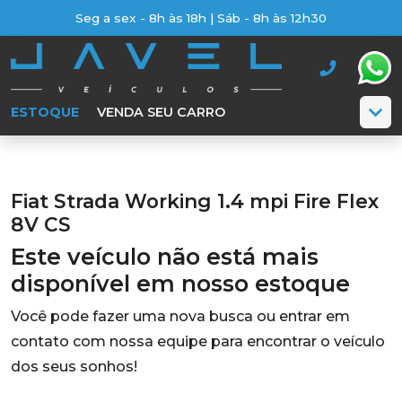
Seg a sex - 8h às 18h | Sáb - 8h às 12h30
ESTOQUE
VENDA SEU CARRO
Fiat Strada Working 1.4 mpi Fire Flex
8V CS
Este veículo não está mais
disponível em nosso estoque
Você pode fazer uma nova busca ou entrar em
contato com nossa equipe para encontrar o veículo
dos seus sonhos!