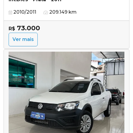
2010/2011
209.149 km
73.000
R$
Ver mais