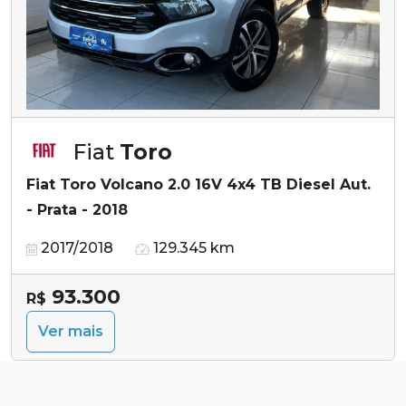
Fiat
Toro
Fiat Toro Volcano 2.0 16V 4x4 TB Diesel Aut.
- Prata - 2018
2017/2018
129.345 km
93.300
R$
Ver mais