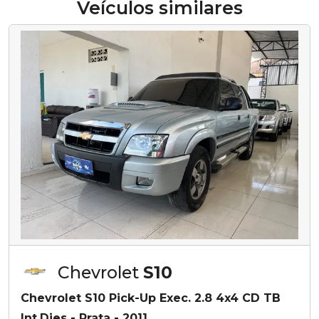
Veículos similares
Chevrolet
S10
Chevrolet S10 Pick-Up Exec. 2.8 4x4 CD TB
Int.Dies - Prata - 2011