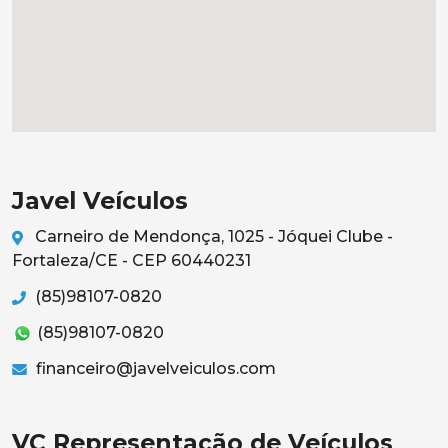
Javel Veículos
Carneiro de Mendonça, 1025 - Jóquei Clube -
Fortaleza/CE - CEP 60440231
(85)98107-0820
(85)98107-0820
financeiro@javelveiculos.com
VC Representação de Veículos