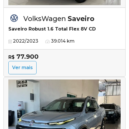
VolksWagen
Saveiro
Saveiro Robust 1.6 Total Flex 8V CD
2022/2023
39.014 km
77.900
R$
Ver mais