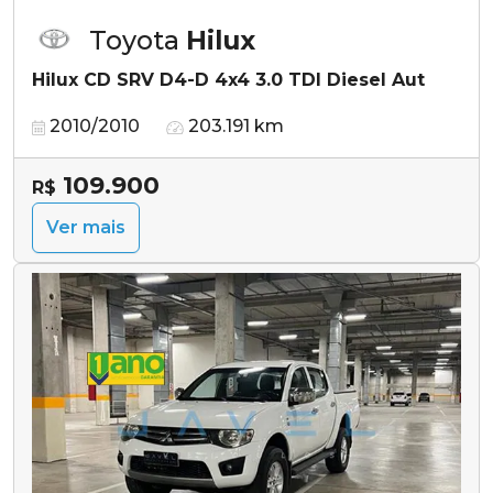
Toyota
Hilux
Hilux CD SRV D4-D 4x4 3.0 TDI Diesel Aut
2010/2010
203.191 km
109.900
R$
Ver mais