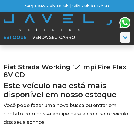
Seg a sex - 8h às 18h | Sáb - 8h às 12h30
ESTOQUE
VENDA SEU CARRO
Fiat Strada Working 1.4 mpi Fire Flex
8V CD
Este veículo não está mais
disponível em nosso estoque
Você pode fazer uma nova busca ou entrar em
contato com nossa equipe para encontrar o veículo
dos seus sonhos!