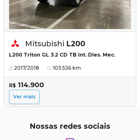
Mitsubishi
L200
L200 Triton GL 3.2 CD TB Int. Dies. Mec.
2017/2018
103.536 km
114.900
R$
Ver mais
Nossas redes sociais