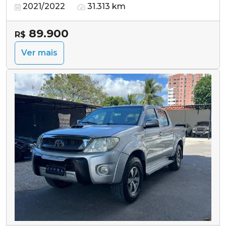
2021/2022
31.313 km
89.900
R$
Ver mais