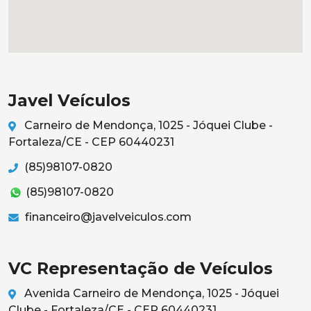
Javel Veículos
Carneiro de Mendonça, 1025 - Jóquei Clube -
Fortaleza/CE - CEP 60440231
(85)98107-0820
(85)98107-0820
financeiro@javelveiculos.com
VC Representação de Veículos
Avenida Carneiro de Mendonça, 1025 - Jóquei
Clube - Fortaleza/CE - CEP 60440231