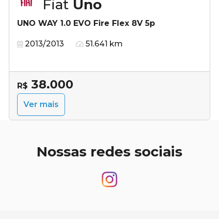
Fiat
Uno
UNO WAY 1.0 EVO Fire Flex 8V 5p
2013/2013
51.641 km
38.000
R$
Ver mais
Nossas redes sociais