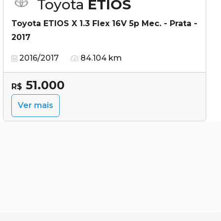
Toyota
ETIOS
Toyota ETIOS X 1.3 Flex 16V 5p Mec. - Prata -
2017
2016/2017
84.104 km
51.000
R$
Ver mais