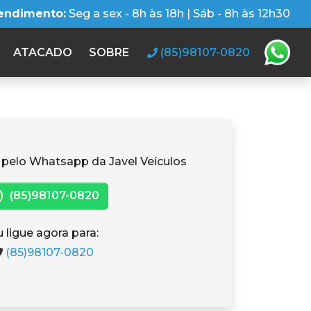
tendimento:
Seg a sex - 8h às 18h | Sáb - 8h às 12h30
ATACADO
SOBRE
(85)98107-0820
 pelo Whatsapp da Javel Veículos
(85)98107-0820
 ligue agora para:
(85)98107-0820