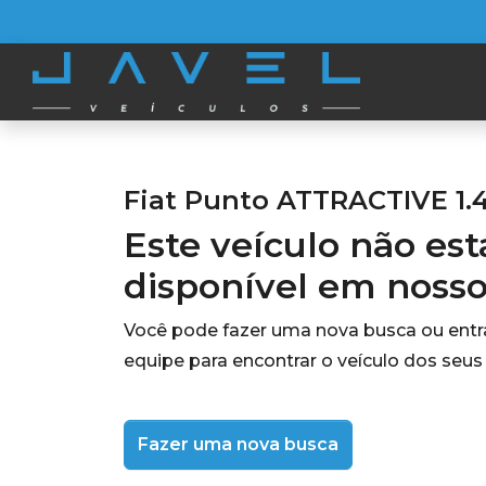
Fiat Punto ATTRACTIVE 1.4
Este veículo não es
disponível em noss
Você pode fazer uma nova busca ou ent
equipe para encontrar o veículo dos seus
Fazer uma nova busca