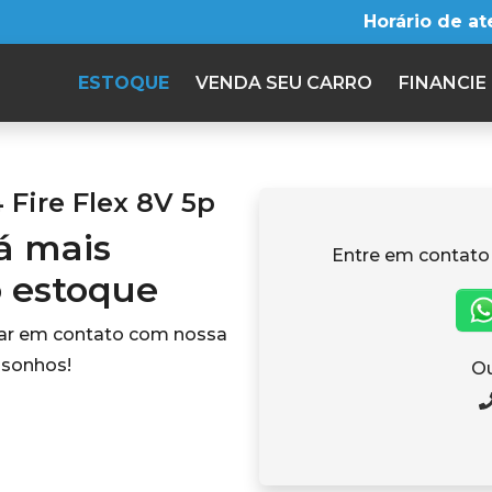
Horário de a
ESTOQUE
VENDA SEU CARRO
FINANCIE
 Fire Flex 8V 5p
tá mais
Entre em contato
o estoque
rar em contato com nossa
 sonhos!
Ou