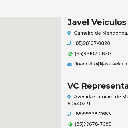
Javel Veículos
Carneiro de Mendonça, 
(85)98107-0820
(85)98107-0820
financeiro@javelveicul
VC Representa
Avenida Carneiro de Me
60440231
(85)99678-7683
(85)99678-7683