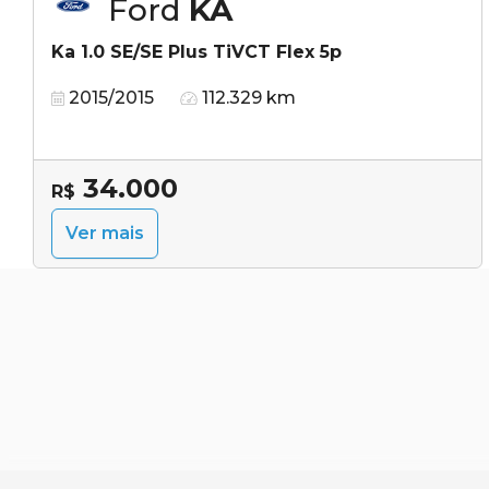
Ford
KA
Ka 1.0 SE/SE Plus TiVCT Flex 5p
2015/2015
112.329 km
34.000
R$
Ver mais