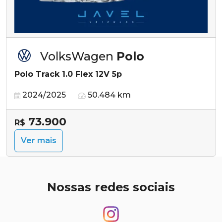
VolksWagen
Polo
Polo Track 1.0 Flex 12V 5p
2024/2025
50.484 km
73.900
R$
Ver mais
Nossas redes sociais