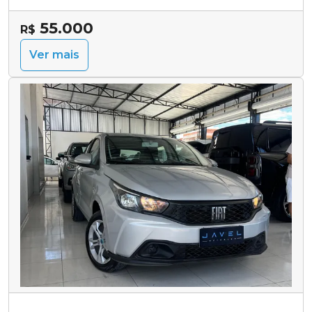
55.000
R$
Ver mais